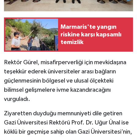
Marmaris'te yangın
riskine karşı kapsamlı
temizlik
Rektör Gürel, misafirperverliği için mevkidaşına
teşekkür ederek üniversiteler arası bağların
güçlenmesinin bölgesel ve ulusal ölçekteki
bilimsel gelişmelere ivme kazandıracağını
vurguladı.
Ziyaretten duyduğu memnuniyeti dile getiren
Gazi Üniversitesi Rektörü Prof. Dr. Uğur Ünal ise
köklü bir geçmişe sahip olan Gazi Üniversitesi’nin,