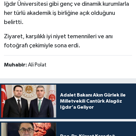
Iğdır Üniversitesi gibi genç ve dinamik kurumlarla
her türlü akademik iş birliğine açık olduğunu
belirtti.
Ziyaret, karşılıklı iyi niyet temennileri ve anı
fotoğrafı çekimiyle sona erdi.
Muhabir:
Ali Polat
Adalet Bakanı Akın Gürlek ile
Milletvekili Cantürk Alagöz
Iğdır’a Geliyor