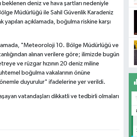
sı beklenen deniz ve hava şartları nedeniyle
Bölge Müdürlüğü ile Sahil Güvenlik Karadeniz
k yapılan açıklamada, boğulma riskine karşı
ıklamada, "Meteoroloji 10. Bölge Müdürlüğü ve
nlığından alınan verilere göre; ilimizde bugün
etreye ve rüzgar hızının 20 deniz miline
muhtemel boğulma vakalarının önüne
nemle duyurulur" ifadelerine yer verildi.
yaşayan vatandaşları dikkatli ve tedbirli olmaları