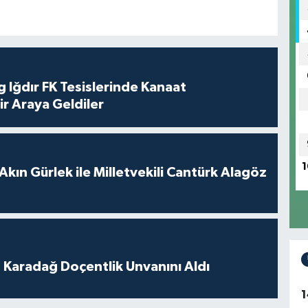
 Iğdır FK Tesislerinde Kanaat
ir Araya Geldiler
1
Akın Gürlek ile Milletvekili Cantürk Alagöz
t Karadağ Doçentlik Unvanını Aldı
1