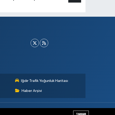
Iğdır Trafik Yoğunluk Haritası
Haber Arşivi
Haber Yazılımı:
TE Bilişim
TAMAM