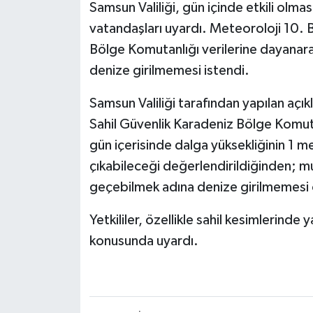
Samsun Valiliği, gün içinde etkili olma
vatandaşları uyardı. Meteoroloji 10. 
Bölge Komutanlığı verilerine dayanara
denize girilmemesi istendi.
Samsun Valiliği tarafından yapılan aç
Sahil Güvenlik Karadeniz Bölge Komuta
gün içerisinde dalga yüksekliğinin 1 m
çıkabileceği değerlendirildiğinden; 
geçebilmek adına denize girilmemesi ö
Yetkililer, özellikle sahil kesimlerinde 
konusunda uyardı.