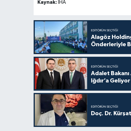
Kaynak:
İHA
EDITÖRÜN SEÇTIĞI
Alagöz Holding
Önderleriyle B
EDITÖRÜN SEÇTIĞI
Adalet Bakanı 
Iğdır’a Geliyor
EDITÖRÜN SEÇTIĞI
Doç. Dr. Kürşa