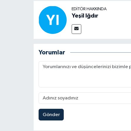
EDITÖR HAKKINDA
Yeşil Iğdır
Yorumlar
Gönder