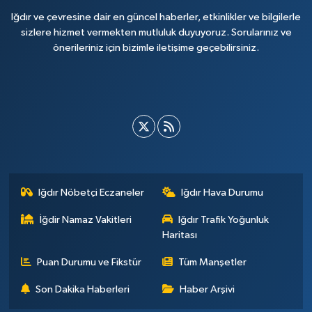
Iğdır ve çevresine dair en güncel haberler, etkinlikler ve bilgilerle
sizlere hizmet vermekten mutluluk duyuyoruz. Sorularınız ve
önerileriniz için bizimle iletişime geçebilirsiniz.
Iğdır Nöbetçi Eczaneler
Iğdır Hava Durumu
İğdir Namaz Vakitleri
Iğdır Trafik Yoğunluk
Haritası
Puan Durumu ve Fikstür
Tüm Manşetler
Son Dakika Haberleri
Haber Arşivi