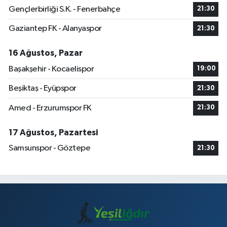
Gençlerbirliği S.K. - Fenerbahçe
21:30
Gaziantep FK - Alanyaspor
21:30
16 Ağustos, Pazar
Başakşehir - Kocaelispor
19:00
Beşiktaş - Eyüpspor
21:30
Amed - Erzurumspor FK
21:30
17 Ağustos, Pazartesi
Samsunspor - Göztepe
21:30