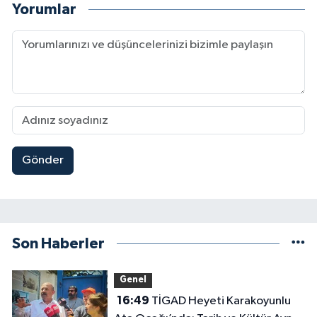
Yorumlar
Gönder
Son Haberler
Genel
16:49
TİGAD Heyeti Karakoyunlu