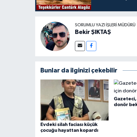
SORUMLU YAZI İŞLERI MÜDÜRÜ
Bekir ŞIKTAŞ
Bunlar da ilginizi çekebilir
Gazeteci, 
donör bek
Evdeki silah faciası küçük
çocuğu hayattan kopardı