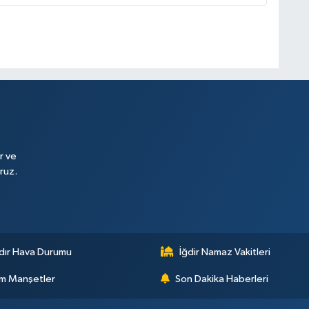
r ve
ruz.
dır Hava Durumu
İğdir Namaz Vakitleri
m Manşetler
Son Dakika Haberleri