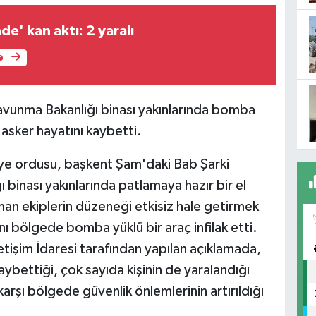
de' kan aktı: 2 yaralı
e
avunma Bakanlığı binası yakınlarında bomba
1 asker hayatını kaybetti.
ye ordusu, başkent Şam'daki Bab Şarki
binası yakınlarında patlamaya hazır bir el
zman ekiplerin düzeneği etkisiz hale getirmek
ı bölgede bomba yüklü bir araç infilak etti.
tişim İdaresi tarafından yapılan açıklamada,
kaybettiği, çok sayıda kişinin de yaralandığı
karşı bölgede güvenlik önlemlerinin artırıldığı