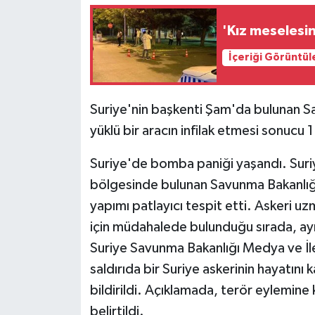
'Kız meselesin
İçeriği Görüntül
Suriye'nin başkenti Şam'da bulunan S
yüklü bir aracın infilak etmesi sonucu 
Suriye'de bomba paniği yaşandı. Suri
bölgesinde bulunan Savunma Bakanlığı 
yapımı patlayıcı tespit etti. Askeri u
için müdahalede bulunduğu sırada, ayn
Suriye Savunma Bakanlığı Medya ve İle
saldırıda bir Suriye askerinin hayatını 
bildirildi. Açıklamada, terör eylemine 
belirtildi.