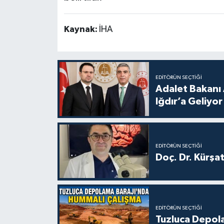
Kaynak:
İHA
EDITÖRÜN SEÇTIĞI
Adalet Bakanı 
Iğdır’a Geliyor
EDITÖRÜN SEÇTIĞI
Doç. Dr. Kürşa
EDITÖRÜN SEÇTIĞI
Tuzluca Depol