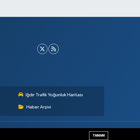
Iğdır Trafik Yoğunluk Haritası
Haber Arşivi
Haber Yazılımı:
TE Bilişim
TAMAM