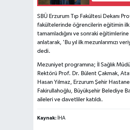
SBÜ Erzurum Tıp Fakültesi Dekanı Pro
fakültelerinde öğrencilerin eğitimin ilk
tamamladığını ve sonraki eğitimlerin
anlatarak, 'Bu yıl ilk mezunlarımızı ve
dedi.
Mezuniyet programına; İl Sağlık Müdür
Rektörü Prof. Dr. Bülent Çakmak, Atat
Hasan Yılmaz, Erzurum Şehir Hastane
Fakirullahoğlu, Büyükşehir Belediye Ba
aileleri ve davetliler katıldı.
Kaynak:
İHA