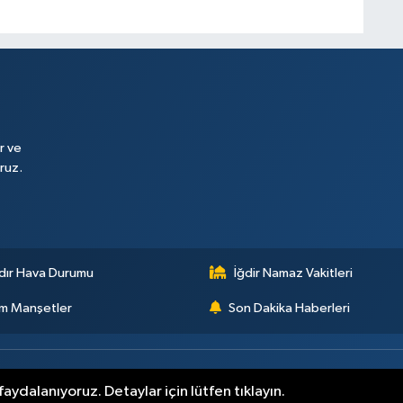
r ve
ruz.
dır Hava Durumu
İğdir Namaz Vakitleri
m Manşetler
Son Dakika Haberleri
aydalanıyoruz. Detaylar için lütfen tıklayın.