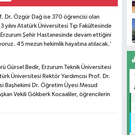
f. Dr. Özgür Dağ ise 370 öğrencisi olan
 3 yılını Atatürk Üniversitesi Tıp Fakültesinde
e Erzurum Şehir Hastanesinde devam ettiğini
riyoruz. 45 mezun hekimlik hayatına atılacak.'
ü Gürsel Bedir, Erzurum Teknik Üniversitesi
ürk Üniversitesi Rektör Yardımcısı Prof. Dr.
si Başhekimi Dr. Öğretim Üyesi Mesud
şkan Vekili Gökberk Kocaaliler, öğrencilerin