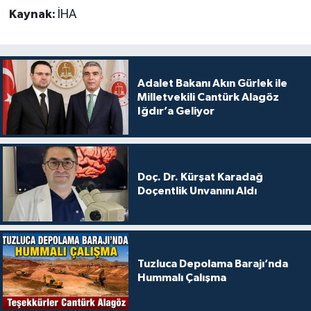
Kaynak:
İHA
Adalet Bakanı Akın Gürlek ile
Milletvekili Cantürk Alagöz
Iğdır’a Geliyor
Doç. Dr. Kürşat Karadağ
Doçentlik Unvanını Aldı
Tuzluca Depolama Barajı’nda
Hummalı Çalışma