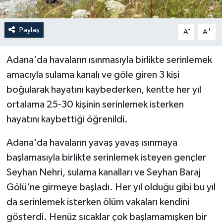
Paylaş
-
+
A
A
Adana'da havaların ısınmasıyla birlikte serinlemek
amacıyla sulama kanalı ve göle giren 3 kişi
boğularak hayatını kaybederken, kentte her yıl
ortalama 25-30 kişinin serinlemek isterken
hayatını kaybettiği öğrenildi.
Adana'da havaların yavaş yavaş ısınmaya
başlamasıyla birlikte serinlemek isteyen gençler
Seyhan Nehri, sulama kanalları ve Seyhan Baraj
Gölü'ne girmeye başladı. Her yıl olduğu gibi bu yıl
da serinlemek isterken ölüm vakaları kendini
gösterdi. Henüz sıcaklar çok başlamamışken bir