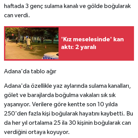
haftada 3 genç sulama kanalı ve gölde boğularak
can verdi.
'Kız meselesinde' kan
aktı: 2 yaralı
Adana'da tablo ağır
Adana'da özellikle yaz aylarında sulama kanalları,
gölet ve barajlarda boğulma vakaları sık sık
yaşanıyor. Verilere göre kentte son 10 yılda
250'den fazla kişi boğularak hayatını kaybetti. Bu
da her yıl ortalama 25 ila 30 kişinin boğularak can
verdiğini ortaya koyuyor.