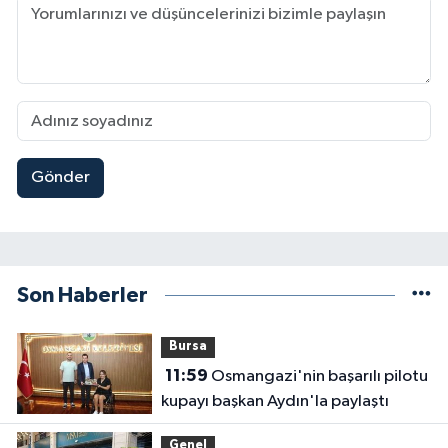
Gönder
Son Haberler
Bursa
11:59
Osmangazi'nin başarılı pilotu
kupayı başkan Aydın'la paylaştı
Genel