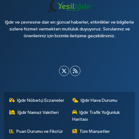
Iğdır ve çevresine dair en güncel haberler, etkinlikler ve bilgilerle
sizlere hizmet vermekten mutluluk duyuyoruz. Sorularınız ve
önerileriniz için bizimle iletişime geçebilirsiniz.
Iğdır Nöbetçi Eczaneler
Iğdır Hava Durumu
İğdir Namaz Vakitleri
Iğdır Trafik Yoğunluk
Haritası
Puan Durumu ve Fikstür
Tüm Manşetler