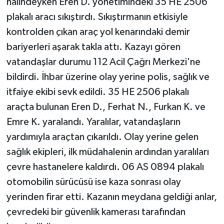
halindeyken Eren D. yönetimindeki 35 HE 2506
plakalı aracı sıkıştırdı. Sıkıştırmanın etkisiyle
kontrolden çıkan araç yol kenarındaki demir
bariyerleri aşarak takla attı. Kazayı gören
vatandaşlar durumu 112 Acil Çağrı Merkezi'ne
bildirdi. İhbar üzerine olay yerine polis, sağlık ve
itfaiye ekibi sevk edildi. 35 HE 2506 plakalı
araçta bulunan Eren D., Ferhat N., Furkan K. ve
Emre K. yaralandı. Yaralılar, vatandaşların
yardımıyla araçtan çıkarıldı. Olay yerine gelen
sağlık ekipleri, ilk müdahalenin ardından yaralıları
çevre hastanelere kaldırdı. 06 AS 0894 plakalı
otomobilin sürücüsü ise kaza sonrası olay
yerinden firar etti. Kazanın meydana geldiği anlar,
çevredeki bir güvenlik kamerası tarafından