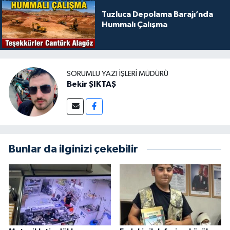
Tuzluca Depolama Barajı’nda
Hummalı Çalışma
SORUMLU YAZI İŞLERI MÜDÜRÜ
Bekir ŞIKTAŞ
Bunlar da ilginizi çekebilir