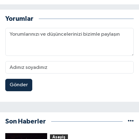
Yorumlar
Gönder
Son Haberler
Asayiş