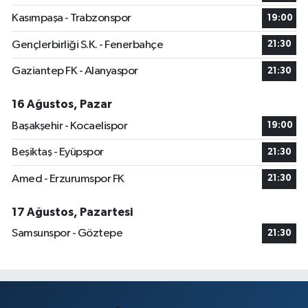
Kasımpaşa - Trabzonspor
19:00
Gençlerbirliği S.K. - Fenerbahçe
21:30
Gaziantep FK - Alanyaspor
21:30
16 Ağustos, Pazar
Başakşehir - Kocaelispor
19:00
Beşiktaş - Eyüpspor
21:30
Amed - Erzurumspor FK
21:30
17 Ağustos, Pazartesi
Samsunspor - Göztepe
21:30