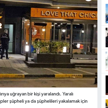
dırıya uğrayan bir kişi yaralandı. Yaralı
pler şüpheli ya da şüphelileri yakalamak için