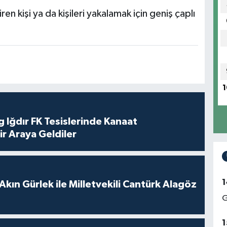
tiren kişi ya da kişileri yakalamak için geniş çaplı
1
 Iğdır FK Tesislerinde Kanaat
ir Araya Geldiler
1
Akın Gürlek ile Milletvekili Cantürk Alagöz
G
1