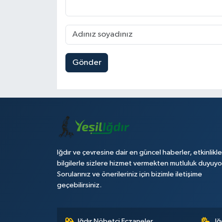
Gönder
Iğdır ve çevresine dair en güncel haberler, etkinlikle
bilgilerle sizlere hizmet vermekten mutluluk duyuyo
Sorularınız ve önerileriniz için bizimle iletişime
geçebilirsiniz.
Iğdır Nöbetçi Eczaneler
Iğ