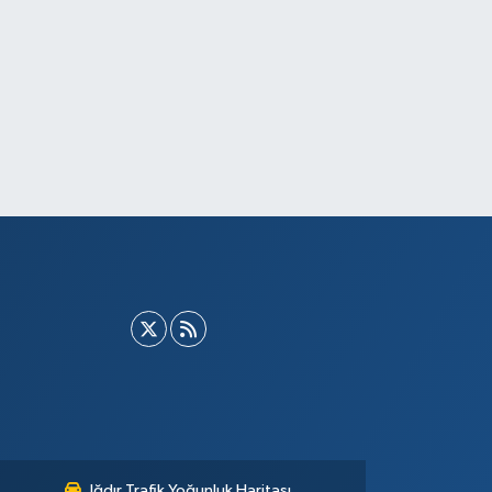
Iğdır Trafik Yoğunluk Haritası