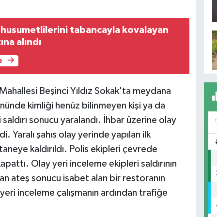
 husumetlilerini tabancayla kovalayan
ına alındı
e
 Mahallesi Beşinci Yıldız Sokak'ta meydana
 önünde kimliği henüz bilinmeyen kişi ya da
işi saldırı sonucu yaralandı. İhbar üzerine olay
di. Yaralı şahıs olay yerinde yapılan ilk
neye kaldırıldı. Polis ekipleri çevrede
apattı. Olay yeri inceleme ekipleri saldırının
lan ateş sonucu isabet alan bir restoranın
ay yeri inceleme çalışmanın ardından trafiğe