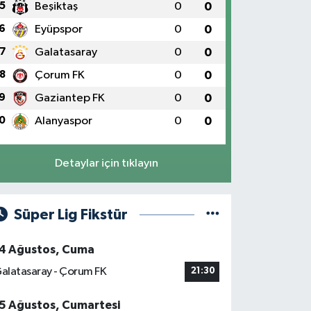
5
Beşiktaş
0
0
6
Eyüpspor
0
0
7
Galatasaray
0
0
8
Çorum FK
0
0
9
Gaziantep FK
0
0
0
Alanyaspor
0
0
Detaylar için tıklayın
Süper Lig Fikstür
4 Ağustos, Cuma
alatasaray - Çorum FK
21:30
5 Ağustos, Cumartesi