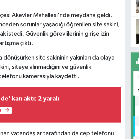
lçesi Akevler Mahallesi'nde meydana geldi.
ceden sorunlar yaşadığı öğrenilen site sakini,
ak istedi. Güvenlik görevlilerinin girişe izin
rtışma çıktı.
dönüşürken site sakininin yakınları da olaya
kini, siteye alınmadığını ve güvenlik
 telefonu kamerasıyla kaydetti.
de' kan aktı: 2 yaralı
e
nan vatandaşlar tarafından da cep telefonu