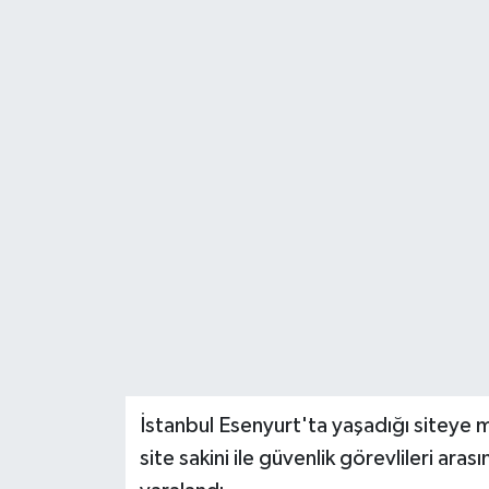
İstanbul Esenyurt'ta yaşadığı siteye mis
site sakini ile güvenlik görevlileri ara