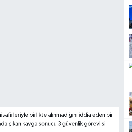
afirleriyle birlikte alınmadığını iddia eden bir
sında çıkan kavga sonucu 3 güvenlik görevlisi