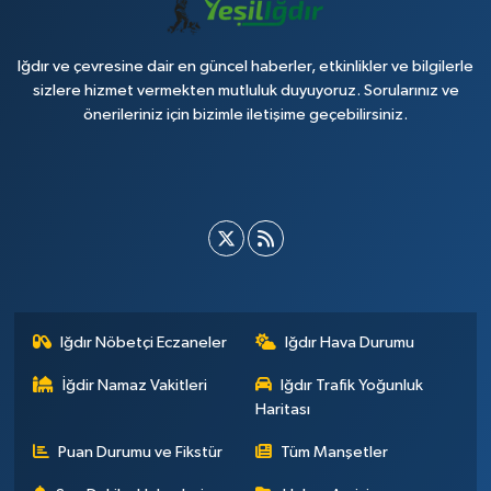
Iğdır ve çevresine dair en güncel haberler, etkinlikler ve bilgilerle
sizlere hizmet vermekten mutluluk duyuyoruz. Sorularınız ve
önerileriniz için bizimle iletişime geçebilirsiniz.
Iğdır Nöbetçi Eczaneler
Iğdır Hava Durumu
İğdir Namaz Vakitleri
Iğdır Trafik Yoğunluk
Haritası
Puan Durumu ve Fikstür
Tüm Manşetler