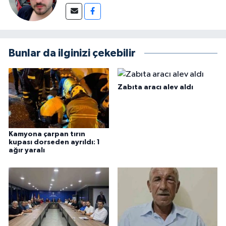
Bunlar da ilginizi çekebilir
Zabıta aracı alev aldı
Kamyona çarpan tırın
kupası dorseden ayrıldı: 1
ağır yaralı