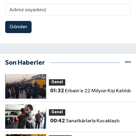
Gönder
Son Haberler
Genel
01:32
Erbain’e 22 Milyon Kişi Katıldı
Genel
00:42
Sanatkârlarla Kucaklaştı