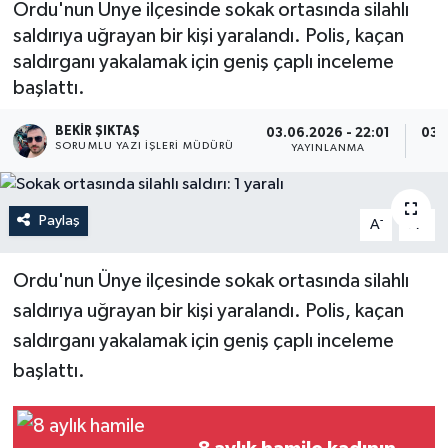
Ordu'nun Ünye ilçesinde sokak ortasında silahlı
saldırıya uğrayan bir kişi yaralandı. Polis, kaçan
saldırganı yakalamak için geniş çaplı inceleme
başlattı.
BEKIR ŞIKTAŞ
03.06.2026 - 22:01
03.
SORUMLU YAZI İŞLERI MÜDÜRÜ
YAYINLANMA
Paylaş
-
+
A
A
Ordu'nun Ünye ilçesinde sokak ortasında silahlı
saldırıya uğrayan bir kişi yaralandı. Polis, kaçan
saldırganı yakalamak için geniş çaplı inceleme
başlattı.