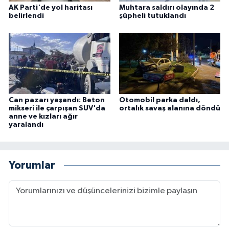
AK Parti'de yol haritası
Muhtara saldırı olayında 2
belirlendi
şüpheli tutuklandı
Can pazarı yaşandı: Beton
Otomobil parka daldı,
mikseri ile çarpışan SUV'da
ortalık savaş alanına döndü
anne ve kızları ağır
yaralandı
Yorumlar