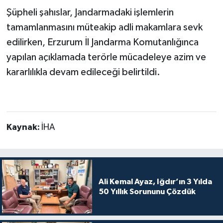
Şüpheli şahıslar, Jandarmadaki işlemlerin
tamamlanmasını müteakip adli makamlara sevk
edilirken, Erzurum İl Jandarma Komutanlığınca
yapılan açıklamada terörle mücadeleye azim ve
kararlılıkla devam edileceği belirtildi.
Kaynak:
İHA
Ali Kemal Ayaz, Iğdır’ın 3 Yılda
50 Yıllık Sorununu Çözdük