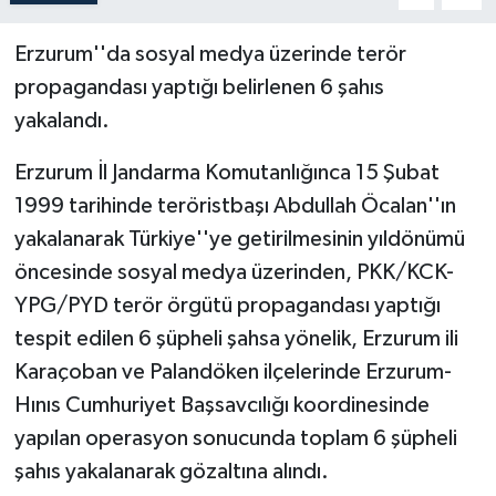
Erzurum''da sosyal medya üzerinde terör
propagandası yaptığı belirlenen 6 şahıs
yakalandı.
Erzurum İl Jandarma Komutanlığınca 15 Şubat
1999 tarihinde teröristbaşı Abdullah Öcalan''ın
yakalanarak Türkiye''ye getirilmesinin yıldönümü
öncesinde sosyal medya üzerinden, PKK/KCK-
YPG/PYD terör örgütü propagandası yaptığı
tespit edilen 6 şüpheli şahsa yönelik, Erzurum ili
Karaçoban ve Palandöken ilçelerinde Erzurum-
Hınıs Cumhuriyet Başsavcılığı koordinesinde
yapılan operasyon sonucunda toplam 6 şüpheli
şahıs yakalanarak gözaltına alındı.