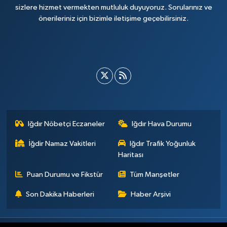
sizlere hizmet vermekten mutluluk duyuyoruz. Sorularınız ve
önerileriniz için bizimle iletişime geçebilirsiniz.
Iğdır Nöbetçi Eczaneler
Iğdır Hava Durumu
İğdir Namaz Vakitleri
Iğdır Trafik Yoğunluk
Haritası
Puan Durumu ve Fikstür
Tüm Manşetler
Son Dakika Haberleri
Haber Arşivi