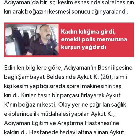
Adıyaman'da bir işçi kesim esnasında spiral taşının
kırılarak boğazını kesmesi sonucu ağır yaralandı.
Kadın kılığına girdi,
emekli polis memuruna
kurşun yağdırdı
Edinilen bilgilere göre, Adıyaman'ın Besni ilçesine
bağlı Şambayat Beldesinde Aykut K. (26), isimli
kişi kesim yaptığı sırada spiral makinesinin taşı
kırıldı. Kırılan taşın bir parçası fırlayarak Aykut
K'nın boğazını kesti. Olay yerine çağrılan sağlık
ekiplerince ilk müdahalesi yapılan Aykut K.,
Adıyaman Eğitim ve Araştırma Hastanesi'ne
kaldırıldı. Hastanede tedavi altına alınan Aykut