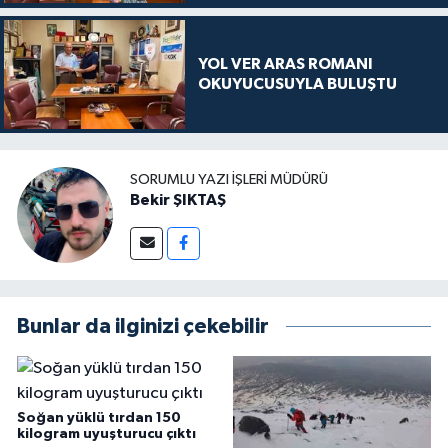
YOL VER ARAS ROMANI
OKUYUCUSUYLA BULUŞTU
SORUMLU YAZI İŞLERI MÜDÜRÜ
Bekir ŞIKTAŞ
Bunlar da ilginizi çekebilir
Soğan yüklü tırdan 150
kilogram uyuşturucu çıktı