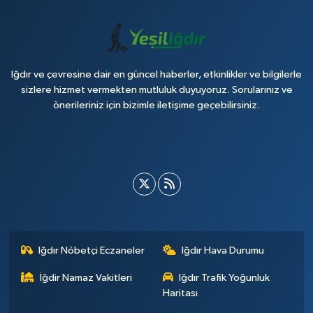
Iğdır ve çevresine dair en güncel haberler, etkinlikler ve bilgilerle
sizlere hizmet vermekten mutluluk duyuyoruz. Sorularınız ve
önerileriniz için bizimle iletişime geçebilirsiniz.
Iğdır Nöbetçi Eczaneler
Iğdır Hava Durumu
İğdir Namaz Vakitleri
Iğdır Trafik Yoğunluk
Haritası