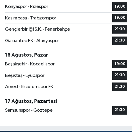
Konyaspor - Rizespor
19:00
Kasımpaşa - Trabzonspor
19:00
Gençlerbirliği S.K. - Fenerbahçe
21:30
Gaziantep FK - Alanyaspor
21:30
16 Ağustos, Pazar
Başakşehir - Kocaelispor
19:00
Beşiktaş - Eyüpspor
21:30
Amed - Erzurumspor FK
21:30
17 Ağustos, Pazartesi
Samsunspor - Göztepe
21:30