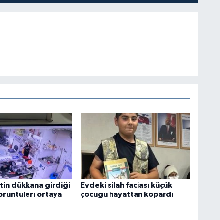
tin dükkana girdiği
Evdeki silah faciası küçük
örüntüleri ortaya
çocuğu hayattan kopardı