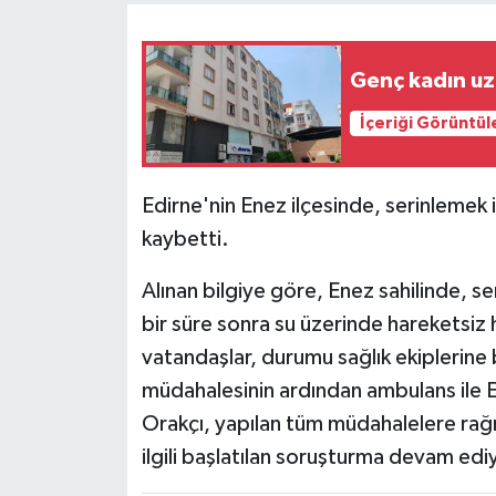
Genç kadın uzm
İçeriği Görüntül
Edirne'nin Enez ilçesinde, serinlemek i
kaybetti.
Alınan bilgiye göre, Enez sahilinde, se
bir süre sonra su üzerinde hareketsiz 
vatandaşlar, durumu sağlık ekiplerine bi
müdahalesinin ardından ambulans ile E
Orakçı, yapılan tüm müdahalelere rağm
ilgili başlatılan soruşturma devam edi