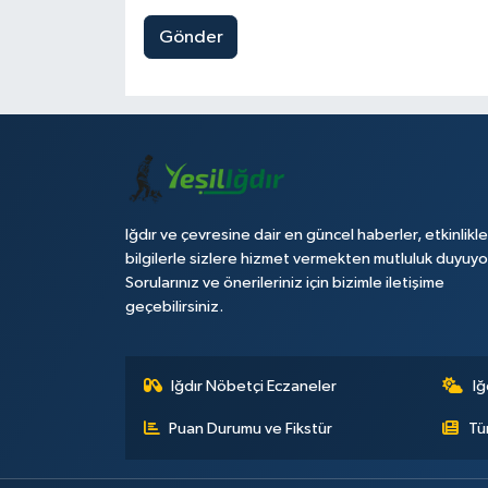
Gönder
Iğdır ve çevresine dair en güncel haberler, etkinlikle
bilgilerle sizlere hizmet vermekten mutluluk duyuyo
Sorularınız ve önerileriniz için bizimle iletişime
geçebilirsiniz.
Iğdır Nöbetçi Eczaneler
Iğ
Puan Durumu ve Fikstür
Tü