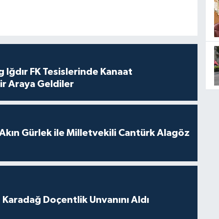
 Iğdır FK Tesislerinde Kanaat
ir Araya Geldiler
Akın Gürlek ile Milletvekili Cantürk Alagöz
t Karadağ Doçentlik Unvanını Aldı