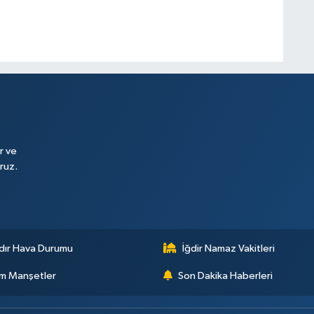
r ve
ruz.
dır Hava Durumu
İğdir Namaz Vakitleri
m Manşetler
Son Dakika Haberleri