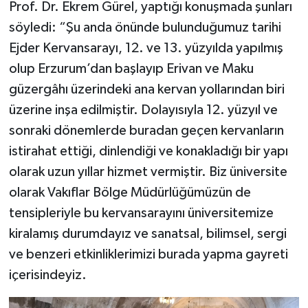
Prof. Dr. Ekrem Gürel, yaptığı konuşmada şunları
söyledi: “Şu anda önünde bulunduğumuz tarihi
Ejder Kervansarayı, 12. ve 13. yüzyılda yapılmış
olup Erzurum’dan başlayıp Erivan ve Maku
güzergâhı üzerindeki ana kervan yollarından biri
üzerine inşa edilmiştir. Dolayısıyla 12. yüzyıl ve
sonraki dönemlerde buradan geçen kervanların
istirahat ettiği, dinlendiği ve konakladığı bir yapı
olarak uzun yıllar hizmet vermiştir. Biz üniversite
olarak Vakıflar Bölge Müdürlüğümüzün de
tensipleriyle bu kervansarayını üniversitemize
kiralamış durumdayız ve sanatsal, bilimsel, sergi
ve benzeri etkinliklerimizi burada yapma gayreti
içerisindeyiz.