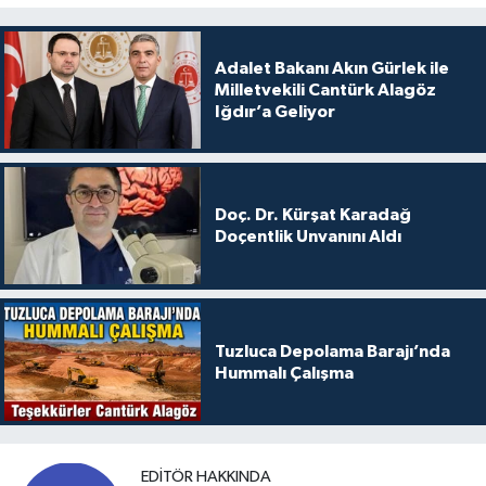
Adalet Bakanı Akın Gürlek ile
Milletvekili Cantürk Alagöz
Iğdır’a Geliyor
Doç. Dr. Kürşat Karadağ
Doçentlik Unvanını Aldı
Tuzluca Depolama Barajı’nda
Hummalı Çalışma
EDITÖR HAKKINDA