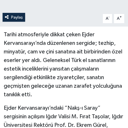
Paylaş
-
+
A
A
Tarihi atmosferiyle dikkat çeken Ejder
Kervansarayı’nda düzenlenen sergide; tezhip,
minyatür, cam ve çini sanatına ait birbirinden özel
eserler yer aldı. Geleneksel Türk el sanatlarının
estetik inceliklerini yansıtan çalışmaların
sergilendiği etkinlikte ziyaretçiler, sanatın
geçmişten geleceğe uzanan zarafet yolculuğuna
tanıklık etti.
Ejder Kervansarayı’ndaki “Nakş-ı Saray”
sergisinin açılışını Iğdır Valisi M. Fırat Taşolar, Iğdır
Üniversitesi Rektörü Prof. Dr. Ekrem Gürel,