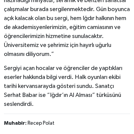
hazırladığı minyatür, seramik ve benzeri sanatsal
çalışmalar burada sergilenmektedir. Gün boyunca
açık kalacak olan bu sergi, hem Iğdır halkının hem
de akademisyenlerimizin, eğitim camiasının ve
öğrencilerimizin hizmetine sunulacaktır.
Üniversitemiz ve şehrimiz için hayırlı uğurlu
olmasını diliyorum.”
Sergiyi açan hocalar ve öğrenciler de yaptıkları
eserler hakkında bilgi verdi. Halk oyunları ekibi
tarihi kervansarayda gösteri sundu. Sanatçı
Serhat Babar ise “Iğdır’ın Al Alması” türküsünü
seslendirdi.
Muhabir:
Recep Polat