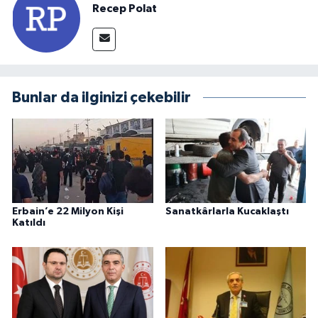
Recep Polat
Bunlar da ilginizi çekebilir
Erbain’e 22 Milyon Kişi
Sanatkârlarla Kucaklaştı
Katıldı