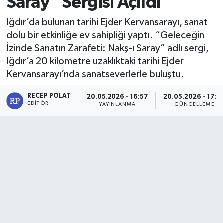
Saray” Sergisi Açıldı
Iğdır’da bulunan tarihi Ejder Kervansarayı, sanat
dolu bir etkinliğe ev sahipliği yaptı. “Geleceğin
İzinde Sanatın Zarafeti: Nakş-ı Saray” adlı sergi,
Iğdır’a 20 kilometre uzaklıktaki tarihi Ejder
Kervansarayı’nda sanatseverlerle buluştu.
RECEP POLAT
20.05.2026 - 16:57
20.05.2026 - 17:0
EDITÖR
YAYINLANMA
GÜNCELLEME