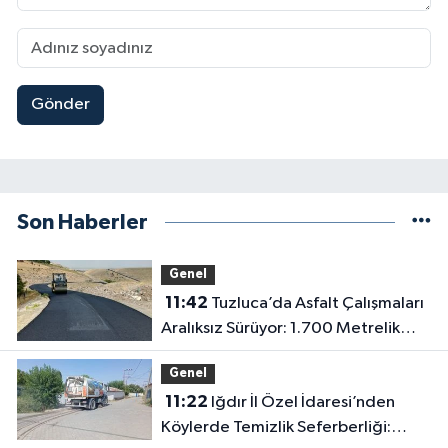
Gönder
Son Haberler
Genel
11:42
Tuzluca’da Asfalt Çalışmaları
Aralıksız Sürüyor: 1.700 Metrelik
Kısım Tamamlandı
Genel
11:22
Iğdır İl Özel İdaresi’nden
Köylerde Temizlik Seferberliği: