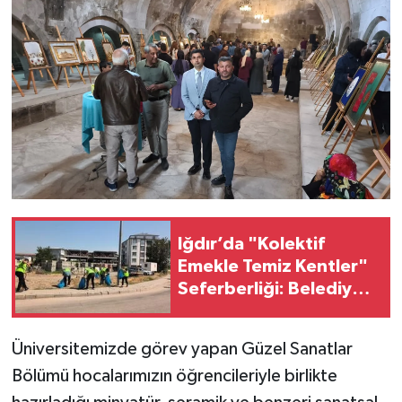
Iğdır’da "Kolektif
Emekle Temiz Kentler"
Seferberliği: Belediye
Ekipleri Temizlik
Başlattı
Üniversitemizde görev yapan Güzel Sanatlar
Bölümü hocalarımızın öğrencileriyle birlikte