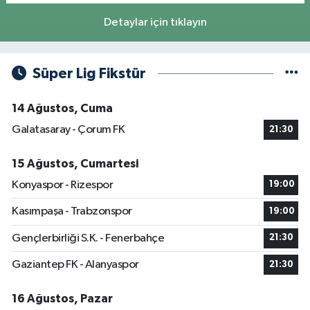
Detaylar için tıklayın
Süper Lig Fikstür
14 Ağustos, Cuma
Galatasaray - Çorum FK
21:30
15 Ağustos, Cumartesi
Konyaspor - Rizespor
19:00
Kasımpaşa - Trabzonspor
19:00
Gençlerbirliği S.K. - Fenerbahçe
21:30
Gaziantep FK - Alanyaspor
21:30
16 Ağustos, Pazar