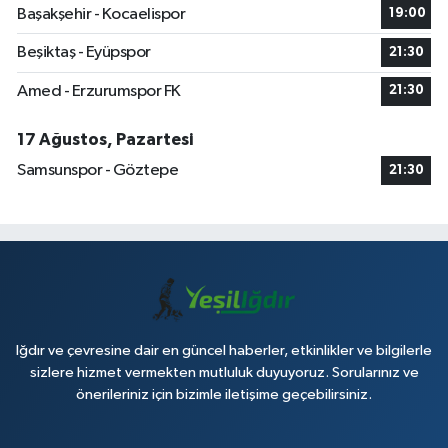
Başakşehir - Kocaelispor
19:00
Beşiktaş - Eyüpspor
21:30
Amed - Erzurumspor FK
21:30
17 Ağustos, Pazartesi
Samsunspor - Göztepe
21:30
Iğdır ve çevresine dair en güncel haberler, etkinlikler ve bilgilerle
sizlere hizmet vermekten mutluluk duyuyoruz. Sorularınız ve
önerileriniz için bizimle iletişime geçebilirsiniz.