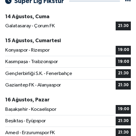
Süper Lig Fikstür
14 Ağustos, Cuma
Galatasaray - Çorum FK
21:30
15 Ağustos, Cumartesi
Konyaspor - Rizespor
19:00
Kasımpaşa - Trabzonspor
19:00
Gençlerbirliği S.K. - Fenerbahçe
21:30
Gaziantep FK - Alanyaspor
21:30
16 Ağustos, Pazar
Başakşehir - Kocaelispor
19:00
Beşiktaş - Eyüpspor
21:30
Amed - Erzurumspor FK
21:30