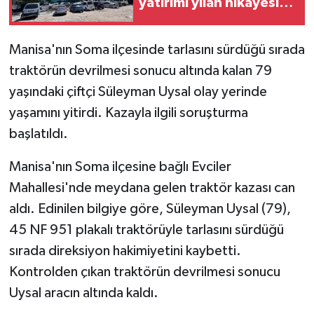
yatırımı yılan hikayesine
döndü
Manisa'nın Soma ilçesinde tarlasını sürdüğü sırada
traktörün devrilmesi sonucu altında kalan 79
yaşındaki çiftçi Süleyman Uysal olay yerinde
yaşamını yitirdi. Kazayla ilgili soruşturma
başlatıldı.
Manisa'nın Soma ilçesine bağlı Evciler
Mahallesi'nde meydana gelen traktör kazası can
aldı. Edinilen bilgiye göre, Süleyman Uysal (79),
45 NF 951 plakalı traktörüyle tarlasını sürdüğü
sırada direksiyon hakimiyetini kaybetti.
Kontrolden çıkan traktörün devrilmesi sonucu
Uysal aracın altında kaldı.