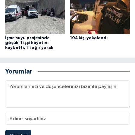
İçme suyu projesinde
104 kişi yakalandı
göçük: 1 işçi hayatını
kaybetti, 1'i ağır yaralı
Yorumlar