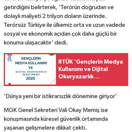
getirdiğini belirterek, 'Terörün doğrudan ve
dolaylı maliyeti 2 trilyon doların üzerinde.
Terörsüz Türkiye ile ülkemiz orta ve uzun vadede
sosyal ve ekonomik açıdan çok daha güçlü bir
konuma ulaşacaktır' dedi.
RTÜK 'Gençlerin Medya
Kullanımı ve Dijital
Okuryazarlık
Araştırması' sonuçlarını
açıkladı
'Dünya yeni bir istikrarsızlık dönemine giriyor'
MGK Genel Sekreteri Vali Okay Memiş ise
konuşmasında küresel güvenlik ortamında
yaşanan gelişmelere dikkat çekti.