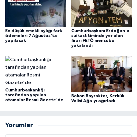
En düşük emekli aylığı fark
Cumhurbaşkanı Erdoğan'a
ödemeleri 7 Ağustos'ta
suikast timinde yer alan
yapılacak
firari FETÖ mensubu
yakalandı
Cumhurbaşkanlığı
tarafından yapılan
Bakan Bayraktar, Kerkük
atamalar Resmi Gazete'de
Valisi Ağa'yı ağırladı
Yorumlar