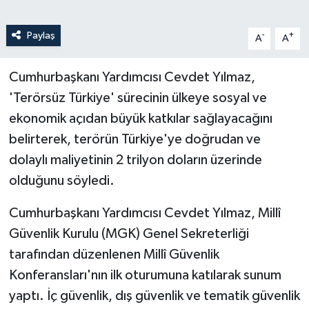
Paylaş
-
+
A
A
Cumhurbaşkanı Yardımcısı Cevdet Yılmaz,
'Terörsüz Türkiye' sürecinin ülkeye sosyal ve
ekonomik açıdan büyük katkılar sağlayacağını
belirterek, terörün Türkiye'ye doğrudan ve
dolaylı maliyetinin 2 trilyon doların üzerinde
olduğunu söyledi.
Cumhurbaşkanı Yardımcısı Cevdet Yılmaz, Millî
Güvenlik Kurulu (MGK) Genel Sekreterliği
tarafından düzenlenen Millî Güvenlik
Konferansları'nın ilk oturumuna katılarak sunum
yaptı. İç güvenlik, dış güvenlik ve tematik güvenlik