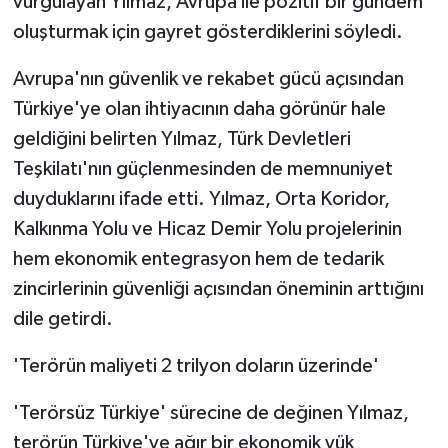
vurgulayan Yılmaz, Avrupa ile pozitif bir gündem
oluşturmak için gayret gösterdiklerini söyledi.
Avrupa'nın güvenlik ve rekabet gücü açısından
Türkiye'ye olan ihtiyacının daha görünür hale
geldiğini belirten Yılmaz, Türk Devletleri
Teşkilatı'nın güçlenmesinden de memnuniyet
duyduklarını ifade etti. Yılmaz, Orta Koridor,
Kalkınma Yolu ve Hicaz Demir Yolu projelerinin
hem ekonomik entegrasyon hem de tedarik
zincirlerinin güvenliği açısından öneminin arttığını
dile getirdi.
'Terörün maliyeti 2 trilyon doların üzerinde'
'Terörsüz Türkiye' sürecine de değinen Yılmaz,
terörün Türkiye'ye ağır bir ekonomik yük