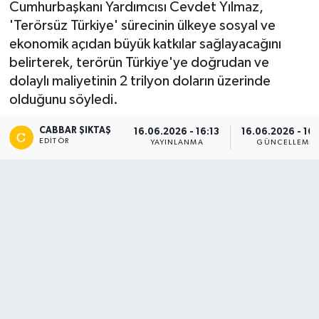
Cumhurbaşkanı Yardımcısı Cevdet Yılmaz,
'Terörsüz Türkiye' sürecinin ülkeye sosyal ve
ekonomik açıdan büyük katkılar sağlayacağını
belirterek, terörün Türkiye'ye doğrudan ve
dolaylı maliyetinin 2 trilyon doların üzerinde
olduğunu söyledi.
CABBAR ŞIKTAŞ
16.06.2026 - 16:13
16.06.2026 - 16
EDITÖR
YAYINLANMA
GÜNCELLEME