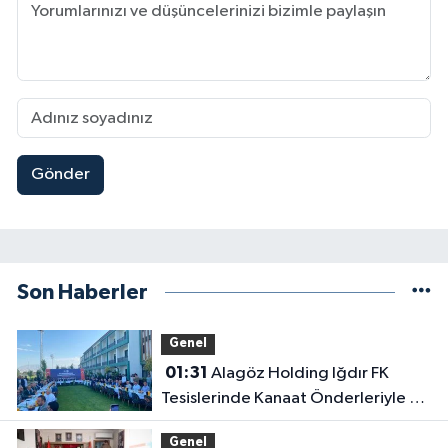
Gönder
Son Haberler
Genel
01:31
Alagöz Holding Iğdır FK
Tesislerinde Kanaat Önderleriyle Bir
Araya Geldiler
Genel