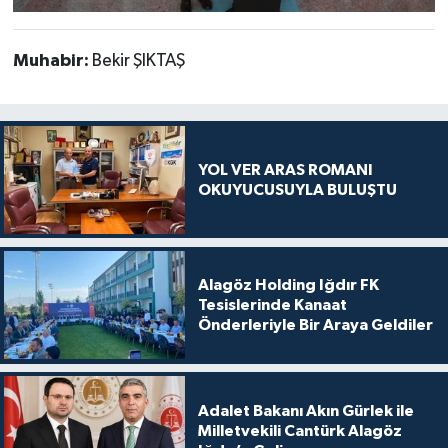
Muhabir:
Bekir ŞIKTAŞ
YOL VER ARAS ROMANI
OKUYUCUSUYLA BULUŞTU
Alagöz Holding Iğdır FK
Tesislerinde Kanaat
Önderleriyle Bir Araya Geldiler
Adalet Bakanı Akın Gürlek ile
Milletvekili Cantürk Alagöz