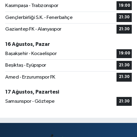
Kasımpaşa - Trabzonspor
19:00
Gençlerbirliği S.K. - Fenerbahçe
21:30
Gaziantep FK - Alanyaspor
21:30
16 Ağustos, Pazar
Başakşehir - Kocaelispor
19:00
Beşiktaş - Eyüpspor
21:30
Amed - Erzurumspor FK
21:30
17 Ağustos, Pazartesi
Samsunspor - Göztepe
21:30