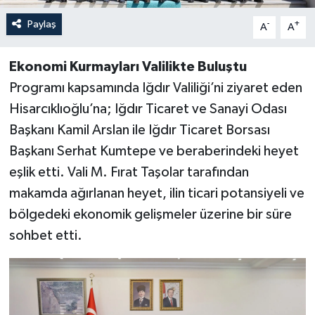
Paylaş
-
+
A
A
Ekonomi Kurmayları Valilikte Buluştu
Programı kapsamında Iğdır Valiliği’ni ziyaret eden
Hisarcıklıoğlu’na; Iğdır Ticaret ve Sanayi Odası
Başkanı Kamil Arslan ile Iğdır Ticaret Borsası
Başkanı Serhat Kumtepe ve beraberindeki heyet
eşlik etti. Vali M. Fırat Taşolar tarafından
makamda ağırlanan heyet, ilin ticari potansiyeli ve
bölgedeki ekonomik gelişmeler üzerine bir süre
sohbet etti.