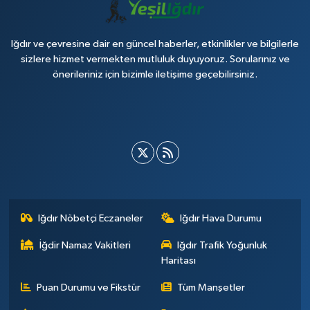
Iğdır ve çevresine dair en güncel haberler, etkinlikler ve bilgilerle
sizlere hizmet vermekten mutluluk duyuyoruz. Sorularınız ve
önerileriniz için bizimle iletişime geçebilirsiniz.
Iğdır Nöbetçi Eczaneler
Iğdır Hava Durumu
İğdir Namaz Vakitleri
Iğdır Trafik Yoğunluk
Haritası
Puan Durumu ve Fikstür
Tüm Manşetler