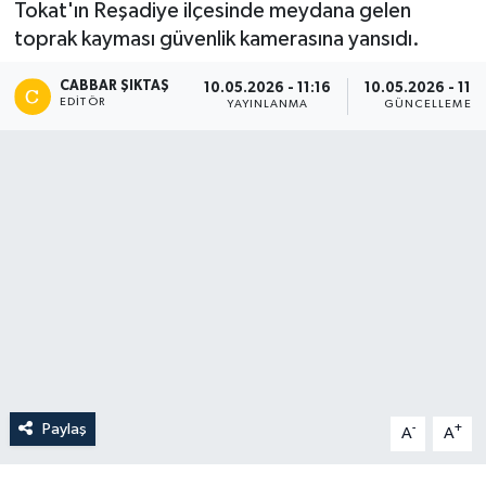
Tokat'ın Reşadiye ilçesinde meydana gelen
toprak kayması güvenlik kamerasına yansıdı.
CABBAR ŞIKTAŞ
10.05.2026 - 11:16
10.05.2026 - 11:5
EDITÖR
YAYINLANMA
GÜNCELLEME
Paylaş
-
+
A
A