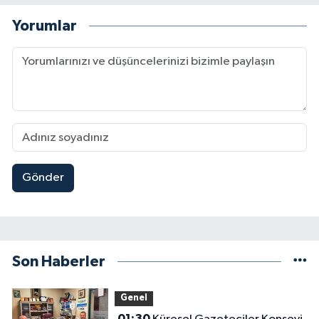
Yorumlar
Gönder
Son Haberler
Genel
01:30