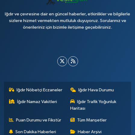
Iğdır ve çevresine dair en güncel haberler, etkinlikler ve bilgilerle
sizlere hizmet vermekten mutluluk duyuyoruz. Sorularınız ve
önerileriniz için bizimle iletişime geçebilirsiniz.
Iğdır Nöbetçi Eczaneler
Iğdır Hava Durumu
İğdir Namaz Vakitleri
Iğdır Trafik Yoğunluk
Haritası
Puan Durumu ve Fikstür
Tüm Manşetler
Son Dakika Haberleri
Haber Arşivi