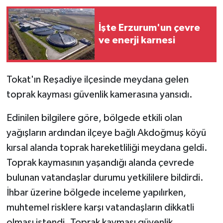
İşte Erzurum'un çevre
ve enerji karnesi
Tokat'ın Reşadiye ilçesinde meydana gelen
toprak kayması güvenlik kamerasına yansıdı.
Edinilen bilgilere göre, bölgede etkili olan
yağışların ardından ilçeye bağlı Akdoğmuş köyü
kırsal alanda toprak hareketliliği meydana geldi.
Toprak kaymasının yaşandığı alanda çevrede
bulunan vatandaşlar durumu yetkililere bildirdi.
İhbar üzerine bölgede inceleme yapılırken,
muhtemel risklere karşı vatandaşların dikkatli
olması istendi. Toprak kayması güvenlik