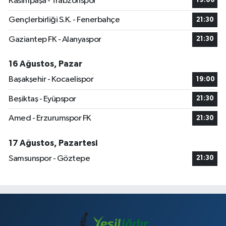
Kasımpaşa - Trabzonspor
19:00
Gençlerbirliği S.K. - Fenerbahçe
21:30
Gaziantep FK - Alanyaspor
21:30
16 Ağustos, Pazar
Başakşehir - Kocaelispor
19:00
Beşiktaş - Eyüpspor
21:30
Amed - Erzurumspor FK
21:30
17 Ağustos, Pazartesi
Samsunspor - Göztepe
21:30