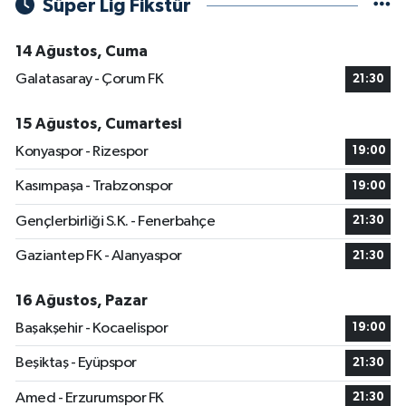
Süper Lig Fikstür
14 Ağustos, Cuma
Galatasaray - Çorum FK
21:30
15 Ağustos, Cumartesi
Konyaspor - Rizespor
19:00
Kasımpaşa - Trabzonspor
19:00
Gençlerbirliği S.K. - Fenerbahçe
21:30
Gaziantep FK - Alanyaspor
21:30
16 Ağustos, Pazar
Başakşehir - Kocaelispor
19:00
Beşiktaş - Eyüpspor
21:30
Amed - Erzurumspor FK
21:30