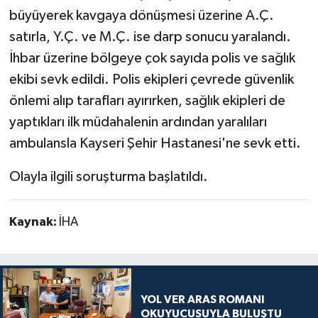
büyüyerek kavgaya dönüşmesi üzerine A.Ç.
satırla, Y.Ç. ve M.Ç. ise darp sonucu yaralandı.
İhbar üzerine bölgeye çok sayıda polis ve sağlık
ekibi sevk edildi. Polis ekipleri çevrede güvenlik
önlemi alıp tarafları ayırırken, sağlık ekipleri de
yaptıkları ilk müdahalenin ardından yaralıları
ambulansla Kayseri Şehir Hastanesi'ne sevk etti.
Olayla ilgili soruşturma başlatıldı.
Kaynak:
İHA
YOL VER ARAS ROMANI
OKUYUCUSUYLA BULUŞTU