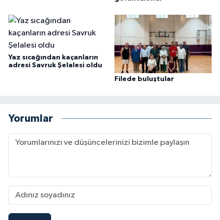
Yaz sıcağından kaçanların
adresi Savruk Şelalesi oldu
Filede buluştular
Yorumlar