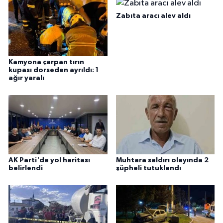
Zabıta aracı alev aldı
Kamyona çarpan tırın
kupası dorseden ayrıldı: 1
ağır yaralı
AK Parti'de yol haritası
Muhtara saldırı olayında 2
belirlendi
şüpheli tutuklandı