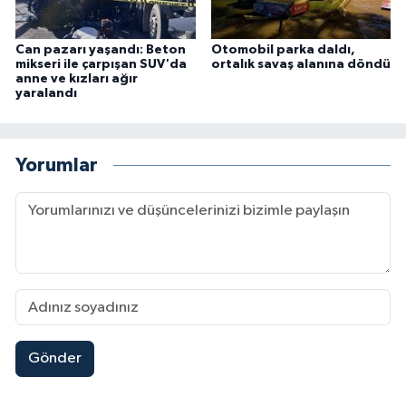
Can pazarı yaşandı: Beton
Otomobil parka daldı,
mikseri ile çarpışan SUV'da
ortalık savaş alanına döndü
anne ve kızları ağır
yaralandı
Yorumlar
Gönder