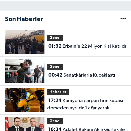
Son Haberler
Genel
01:32
Erbain’e 22 Milyon Kişi Katıldı
Genel
00:42
Sanatkârlarla Kucaklaştı
Haberler
17:24
Kamyona çarpan tırın kupası
dorseden ayrıldı: 1 ağır yaralı
Genel
16:34
Adalet Bakanı Akın Gürlek ile