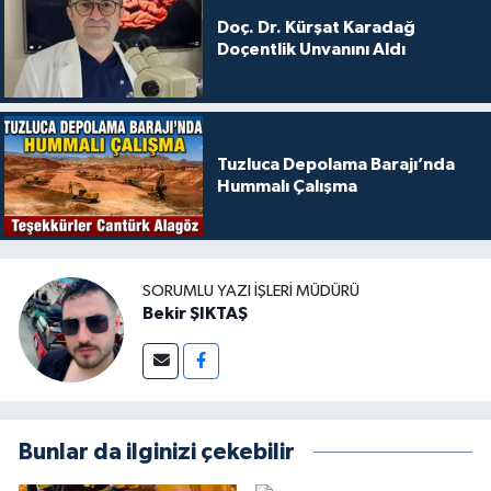
Doç. Dr. Kürşat Karadağ
Doçentlik Unvanını Aldı
Tuzluca Depolama Barajı’nda
Hummalı Çalışma
SORUMLU YAZI İŞLERI MÜDÜRÜ
Bekir ŞIKTAŞ
Bunlar da ilginizi çekebilir