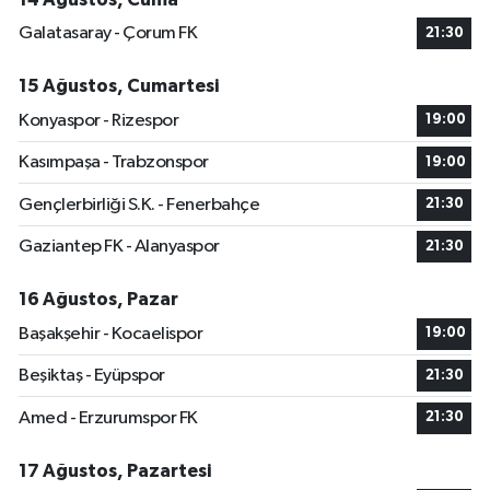
Galatasaray - Çorum FK
21:30
15 Ağustos, Cumartesi
Konyaspor - Rizespor
19:00
Kasımpaşa - Trabzonspor
19:00
Gençlerbirliği S.K. - Fenerbahçe
21:30
Gaziantep FK - Alanyaspor
21:30
16 Ağustos, Pazar
Başakşehir - Kocaelispor
19:00
Beşiktaş - Eyüpspor
21:30
Amed - Erzurumspor FK
21:30
17 Ağustos, Pazartesi