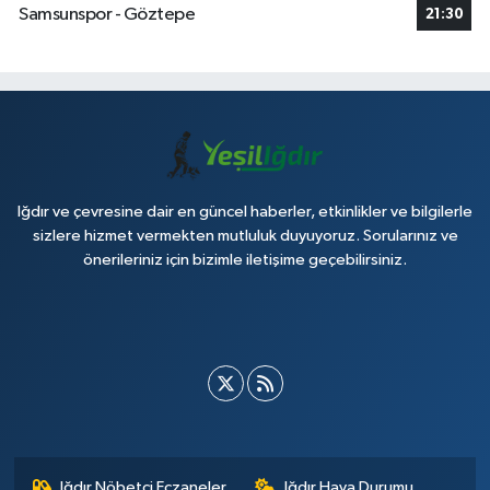
Samsunspor - Göztepe
21:30
Iğdır ve çevresine dair en güncel haberler, etkinlikler ve bilgilerle
sizlere hizmet vermekten mutluluk duyuyoruz. Sorularınız ve
önerileriniz için bizimle iletişime geçebilirsiniz.
Iğdır Nöbetçi Eczaneler
Iğdır Hava Durumu