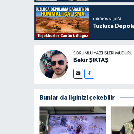
EDITÖRÜN SEÇTIĞI
Tuzluca Depol
SORUMLU YAZI İŞLERI MÜDÜRÜ
Bekir ŞIKTAŞ
Bunlar da ilginizi çekebilir