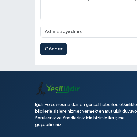
Gönder
Iğdır ve çevresine dair en güncel haberler, etkinlikle
bilgilerle sizlere hizmet vermekten mutluluk duyuyo
Sorularınız ve önerileriniz için bizimle iletişime
geçebilirsiniz.