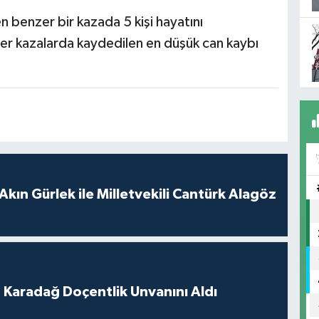
 benzer bir kazada 5 kişi hayatını
 kazalarda kaydedilen en düşük can kaybı
Akın Gürlek ile Milletvekili Cantürk Alagöz
t Karadağ Doçentlik Unvanını Aldı