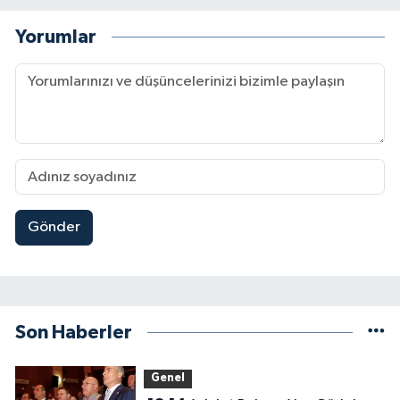
Yorumlar
Gönder
Son Haberler
Genel