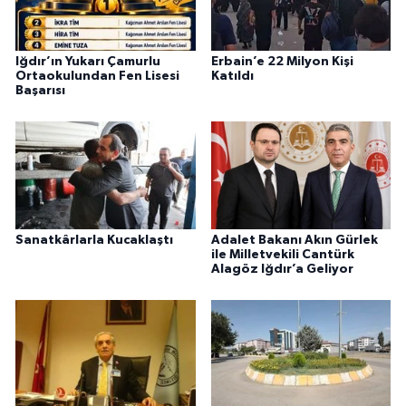
Iğdır’ın Yukarı Çamurlu
Erbain’e 22 Milyon Kişi
Ortaokulundan Fen Lisesi
Katıldı
Başarısı
Sanatkârlarla Kucaklaştı
Adalet Bakanı Akın Gürlek
ile Milletvekili Cantürk
Alagöz Iğdır’a Geliyor