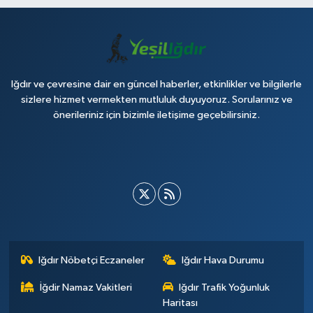
Iğdır ve çevresine dair en güncel haberler, etkinlikler ve bilgilerle
sizlere hizmet vermekten mutluluk duyuyoruz. Sorularınız ve
önerileriniz için bizimle iletişime geçebilirsiniz.
Iğdır Nöbetçi Eczaneler
Iğdır Hava Durumu
İğdir Namaz Vakitleri
Iğdır Trafik Yoğunluk
Haritası