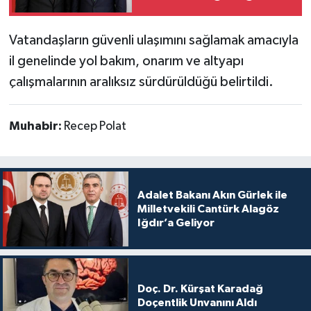
Geliyor
Vatandaşların güvenli ulaşımını sağlamak amacıyla
il genelinde yol bakım, onarım ve altyapı
çalışmalarının aralıksız sürdürüldüğü belirtildi.
Muhabir:
Recep Polat
Adalet Bakanı Akın Gürlek ile
Milletvekili Cantürk Alagöz
Iğdır’a Geliyor
Doç. Dr. Kürşat Karadağ
Doçentlik Unvanını Aldı