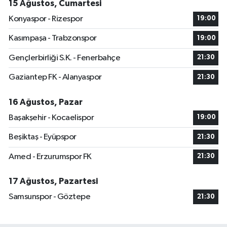
15 Ağustos, Cumartesi
Konyaspor - Rizespor
19:00
Kasımpaşa - Trabzonspor
19:00
Gençlerbirliği S.K. - Fenerbahçe
21:30
Gaziantep FK - Alanyaspor
21:30
16 Ağustos, Pazar
Başakşehir - Kocaelispor
19:00
Beşiktaş - Eyüpspor
21:30
Amed - Erzurumspor FK
21:30
17 Ağustos, Pazartesi
Samsunspor - Göztepe
21:30