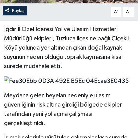
Paylaş
-
+
A
A
Iğdır İl Özel İdaresi Yol ve Ulaşım Hizmetleri
Müdürlüğü ekipleri, Tuzluca ilçesine bağlı Çiçekli
Köyü yolunda yer altından çıkan doğal kaynak
suyunun neden olduğu toprak kaymasına kısa
sürede müdahale etti.
Meydana gelen heyelan nedeniyle ulaşım
güvenliğinin risk altına girdiği bölgede ekipler
tarafından yeni yol açma çalışması
gerçekleştirildi.
İş makineleriyle yürütülen çalışmalar kısa sürede