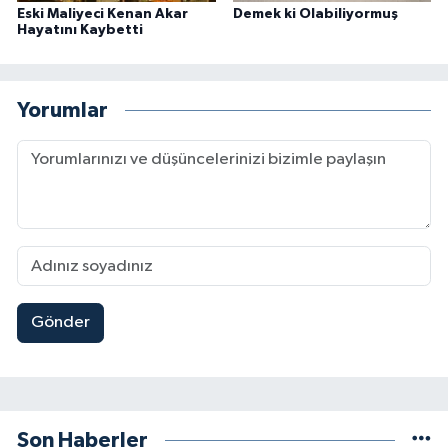
Eski Maliyeci Kenan Akar
Demek ki Olabiliyormuş
Hayatını Kaybetti
Yorumlar
Gönder
Son Haberler