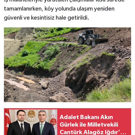
tamamlanırken, köy yolunda ulaşım yeniden
güvenli ve kesintisiz hale getirildi.
Adalet Bakanı Akın
Gürlek ile Milletvekili
Cantürk Alagöz Iğdır’a