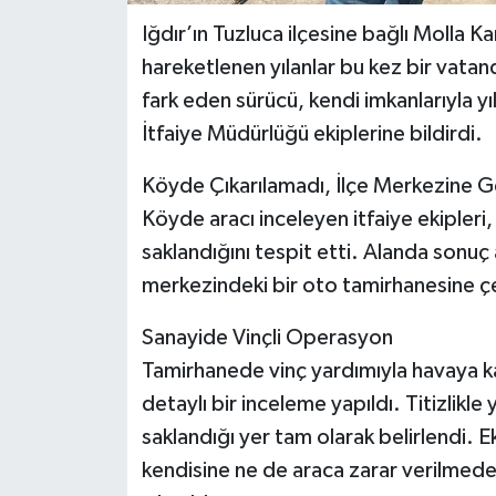
Iğdır’ın Tuzluca ilçesine bağlı Molla K
hareketlenen yılanlar bu kez bir vatand
fark eden sürücü, kendi imkanlarıyla y
İtfaiye Müdürlüğü ekiplerine bildirdi.
Köyde Çıkarılamadı, İlçe Merkezine Ge
Köyde aracı inceleyen itfaiye ekipleri,
saklandığını tespit etti. Alanda sonuç
merkezindeki bir oto tamirhanesine çe
Sanayide Vinçli Operasyon
Tamirhanede vinç yardımıyla havaya kald
detaylı bir inceleme yapıldı. Titizlikle
saklandığı yer tam olarak belirlendi. Ek
kendisine ne de araca zarar verilmede