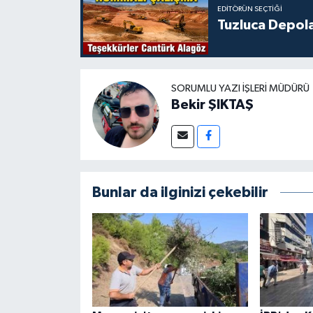
EDITÖRÜN SEÇTIĞI
Tuzluca Depol
SORUMLU YAZI İŞLERI MÜDÜRÜ
Bekir ŞIKTAŞ
Bunlar da ilginizi çekebilir