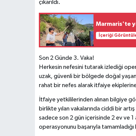
çıkarıldı.
Marmaris'te ya
İçeriği Görüntül
Son 2 Günde 3. Vaka!
Herkesin nefesini tutarak izlediği ope
uzak, güvenli bir bölgede doğal yaşam
rahat bir nefes alarak itfaiye ekiplerin
İtfaiye yetkililerinden alınan bilgiye 
birlikte yılan vakalarında ciddi bir artı
sadece son 2 gün içerisinde 2 ev ve 1
operasyonunu başarıyla tamamladığı bi