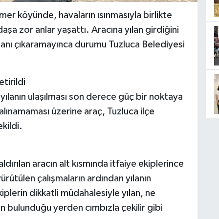
amer köyünde, havaların ısınmasıyla birlikte
aşa zor anlar yaşattı. Aracına yılan girdiğini
ılanı çıkaramayınca durumu Tuzluca Belediyesi
tirildi
 yılanın ulaşılması son derece güç bir noktaya
 alınamaması üzerine araç, Tuzluca ilçe
kildi.
ırılan aracın alt kısmında itfaiye ekiplerince
 yürütülen çalışmaların ardından yılanın
iplerin dikkatli müdahalesiyle yılan, ne
n bulunduğu yerden cımbızla çekilir gibi