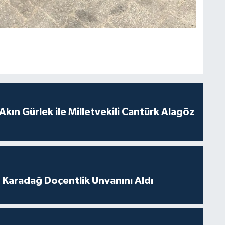
Akın Gürlek ile Milletvekili Cantürk Alagöz
t Karadağ Doçentlik Unvanını Aldı