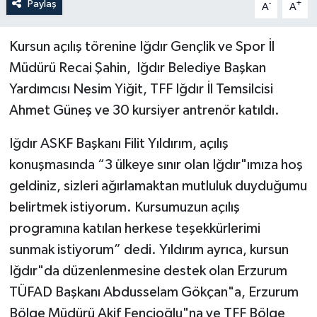
Paylaş
-
+
A
A
Kursun açılış törenine Iğdır Gençlik ve Spor İl
Müdürü Recai Şahin, Iğdır Belediye Başkan
Yardımcısı Nesim Yiğit, TFF Iğdır İl Temsilcisi
Ahmet Güneş ve 30 kursiyer antrenör katıldı.
Iğdır ASKF Başkanı Filit Yıldırım, açılış
konuşmasında “3 ülkeye sınır olan Iğdır"ımıza hoş
geldiniz, sizleri ağırlamaktan mutluluk duyduğumu
belirtmek istiyorum. Kursumuzun açılış
programına katılan herkese teşekkürlerimi
sunmak istiyorum” dedi. Yıldırım ayrıca, kursun
Iğdır"da düzenlenmesine destek olan Erzurum
TÜFAD Başkanı Abdusselam Gökçan"a, Erzurum
Bölge Müdürü Akif Fencioğlu"na ve TFF Bölge