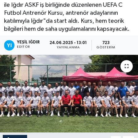
ile Iğdır ASKF iş birliğinde düzenlenen UEFA C
Futbol Antrenör Kursu, antrenör adaylarının
katılımıyla Iğdır"da start aldı. Kurs, hem teorik
bilgileri hem de saha uygulamalarını kapsayacak.
YEŞIL IĞDIR
24.06.2025 - 13:01
723
EDITÖR
YAYINLANMA
GÖSTERIM