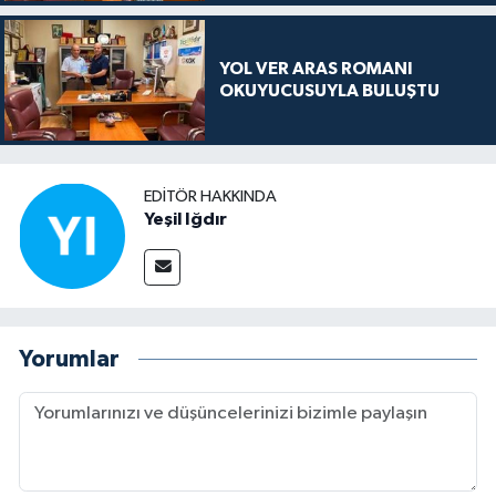
YOL VER ARAS ROMANI
OKUYUCUSUYLA BULUŞTU
EDITÖR HAKKINDA
Yeşil Iğdır
Yorumlar