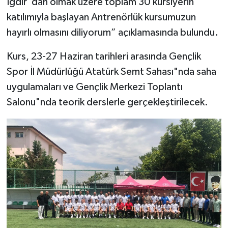
Iğdır"dan olmak üzere toplam 30 kursiyerin
katılımıyla başlayan Antrenörlük kursumuzun
hayırlı olmasını diliyorum” açıklamasında bulundu.
Kurs, 23-27 Haziran tarihleri arasında Gençlik
Spor İl Müdürlüğü Atatürk Semt Sahası"nda saha
uygulamaları ve Gençlik Merkezi Toplantı
Salonu"nda teorik derslerle gerçekleştirilecek.