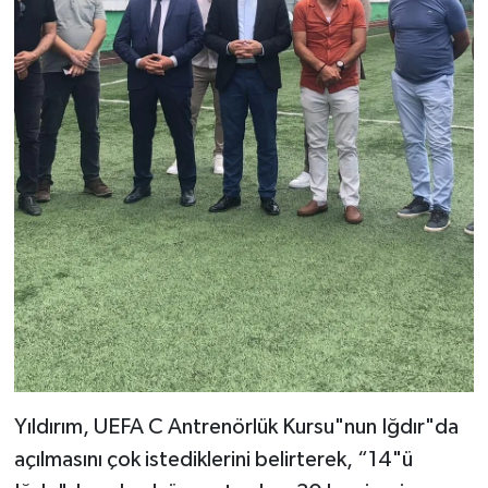
Yıldırım, UEFA C Antrenörlük Kursu"nun Iğdır"da
açılmasını çok istediklerini belirterek, “14"ü