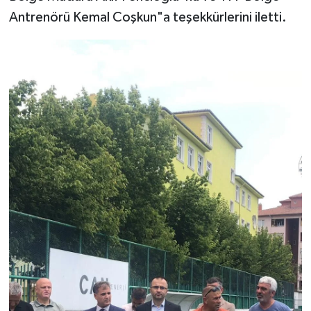
Antrenörü Kemal Coşkun"a teşekkürlerini iletti.