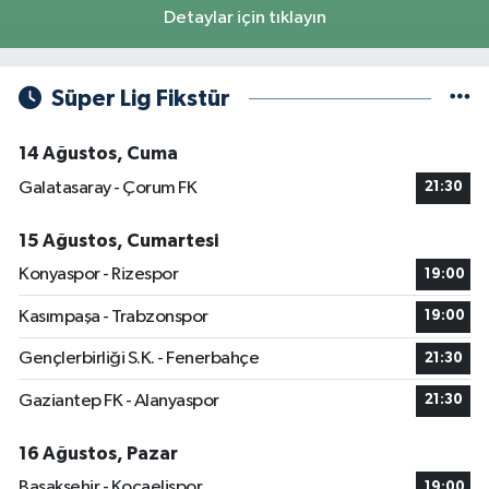
Detaylar için tıklayın
Süper Lig Fikstür
14 Ağustos, Cuma
Galatasaray - Çorum FK
21:30
15 Ağustos, Cumartesi
Konyaspor - Rizespor
19:00
Kasımpaşa - Trabzonspor
19:00
Gençlerbirliği S.K. - Fenerbahçe
21:30
Gaziantep FK - Alanyaspor
21:30
16 Ağustos, Pazar
Başakşehir - Kocaelispor
19:00