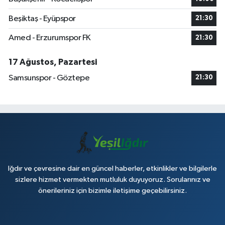
Beşiktaş - Eyüpspor
21:30
Amed - Erzurumspor FK
21:30
17 Ağustos, Pazartesi
Samsunspor - Göztepe
21:30
Iğdır ve çevresine dair en güncel haberler, etkinlikler ve bilgilerle
sizlere hizmet vermekten mutluluk duyuyoruz. Sorularınız ve
önerileriniz için bizimle iletişime geçebilirsiniz.