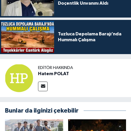
Doçentlik Unvanını Aldı
Tuzluca Depolama Barajı’nda
Hummalı Çalışma
EDITÖR HAKKINDA
Hatem POLAT
Bunlar da ilginizi çekebilir