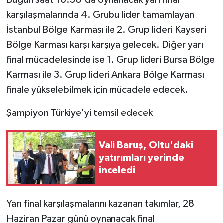
karşılaşmalarında 4. Grubu lider tamamlayan
İstanbul Bölge Karması ile 2. Grup lideri Kayseri
Bölge Karması karşı karşıya gelecek. Diğer yarı
final mücadelesinde ise 1. Grup lideri Bursa Bölge
Karması ile 3. Grup lideri Ankara Bölge Karması
finale yükselebilmek için mücadele edecek.
Şampiyon Türkiye'yi temsil edecek
Vali Baruş, Oltu'daki
yatırımları yerinde
inceledi
Yarı final karşılaşmalarını kazanan takımlar, 28
Haziran Pazar günü oynanacak final