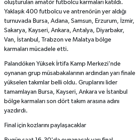
oluşturulan amatör futbolcu karmaları katıldı.
Yaklaşık 400 futbolcu ve antrenörün yer aldığı
turnuvada Bursa, Adana, Samsun, Erzurum, İzmir,
Sakarya, Kayseri, Ankara, Antalya, Diyarbakır,
Van, İstanbul, Trabzon ve Malatya bölge
karmaları mücadele etti.
Palandöken Yüksek İrtifa Kamp Merkezi'nde
oynanan grup müsabakalarının ardından yarı finale
yükselen takımlar belli oldu. Gruplarını lider
tamamlayan Bursa, Kayseri, Ankara ve İstanbul
bölge karmaları son dört takım arasına adını
yazdırdı.
Final için kozlarını paylaşacaklar
Bugün saat 16.30'da oynanacak yarı final