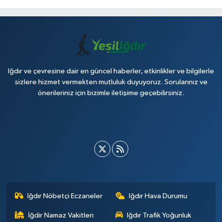
Iğdır ve çevresine dair en güncel haberler, etkinlikler ve bilgilerle
sizlere hizmet vermekten mutluluk duyuyoruz. Sorularınız ve
önerileriniz için bizimle iletişime geçebilirsiniz.
Iğdır Nöbetçi Eczaneler
Iğdır Hava Durumu
İğdir Namaz Vakitleri
Iğdır Trafik Yoğunluk