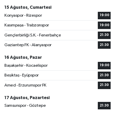
15 Ağustos, Cumartesi
Konyaspor - Rizespor
19:00
Kasımpaşa - Trabzonspor
19:00
Gençlerbirliği S.K. - Fenerbahçe
21:30
Gaziantep FK - Alanyaspor
21:30
16 Ağustos, Pazar
Başakşehir - Kocaelispor
19:00
Beşiktaş - Eyüpspor
21:30
Amed - Erzurumspor FK
21:30
17 Ağustos, Pazartesi
Samsunspor - Göztepe
21:30