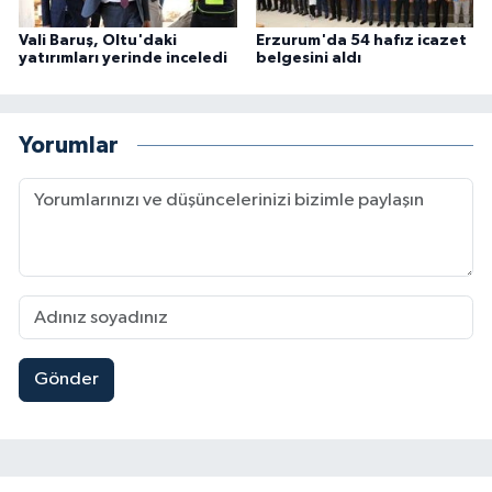
Vali Baruş, Oltu'daki
Erzurum'da 54 hafız icazet
yatırımları yerinde inceledi
belgesini aldı
Yorumlar
Gönder