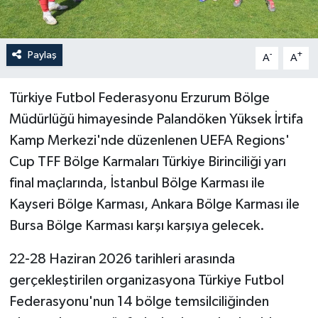
Paylaş
-
+
A
A
Türkiye Futbol Federasyonu Erzurum Bölge
Müdürlüğü himayesinde Palandöken Yüksek İrtifa
Kamp Merkezi'nde düzenlenen UEFA Regions'
Cup TFF Bölge Karmaları Türkiye Birinciliği yarı
final maçlarında, İstanbul Bölge Karması ile
Kayseri Bölge Karması, Ankara Bölge Karması ile
Bursa Bölge Karması karşı karşıya gelecek.
22-28 Haziran 2026 tarihleri arasında
gerçekleştirilen organizasyona Türkiye Futbol
Federasyonu'nun 14 bölge temsilciliğinden