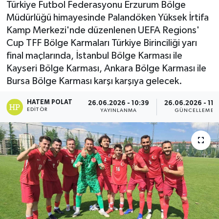
Türkiye Futbol Federasyonu Erzurum Bölge
Müdürlüğü himayesinde Palandöken Yüksek İrtifa
Kamp Merkezi'nde düzenlenen UEFA Regions'
Cup TFF Bölge Karmaları Türkiye Birinciliği yarı
final maçlarında, İstanbul Bölge Karması ile
Kayseri Bölge Karması, Ankara Bölge Karması ile
Bursa Bölge Karması karşı karşıya gelecek.
HATEM POLAT
26.06.2026 - 10:39
26.06.2026 - 11:
EDITÖR
YAYINLANMA
GÜNCELLEME