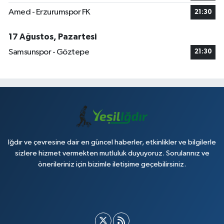
Amed - Erzurumspor FK
21:30
17 Ağustos, Pazartesi
Samsunspor - Göztepe
21:30
Iğdır ve çevresine dair en güncel haberler, etkinlikler ve bilgilerle
sizlere hizmet vermekten mutluluk duyuyoruz. Sorularınız ve
önerileriniz için bizimle iletişime geçebilirsiniz.