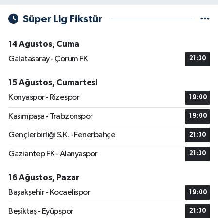
Süper Lig Fikstür
14 Ağustos, Cuma
Galatasaray - Çorum FK
21:30
15 Ağustos, Cumartesi
Konyaspor - Rizespor
19:00
Kasımpaşa - Trabzonspor
19:00
Gençlerbirliği S.K. - Fenerbahçe
21:30
Gaziantep FK - Alanyaspor
21:30
16 Ağustos, Pazar
Başakşehir - Kocaelispor
19:00
Beşiktaş - Eyüpspor
21:30