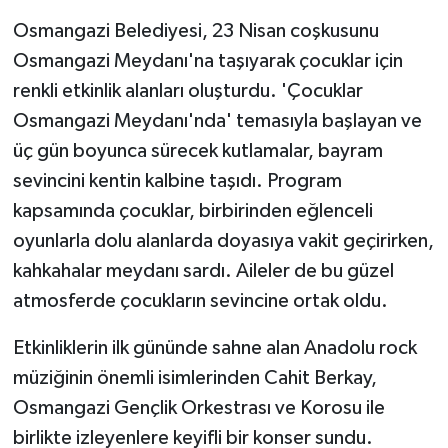
Osmangazi Belediyesi, 23 Nisan coşkusunu
Osmangazi Meydanı'na taşıyarak çocuklar için
renkli etkinlik alanları oluşturdu. 'Çocuklar
Osmangazi Meydanı'nda' temasıyla başlayan ve
üç gün boyunca sürecek kutlamalar, bayram
sevincini kentin kalbine taşıdı. Program
kapsamında çocuklar, birbirinden eğlenceli
oyunlarla dolu alanlarda doyasıya vakit geçirirken,
kahkahalar meydanı sardı. Aileler de bu güzel
atmosferde çocukların sevincine ortak oldu.
Etkinliklerin ilk gününde sahne alan Anadolu rock
müziğinin önemli isimlerinden Cahit Berkay,
Osmangazi Gençlik Orkestrası ve Korosu ile
birlikte izleyenlere keyifli bir konser sundu.