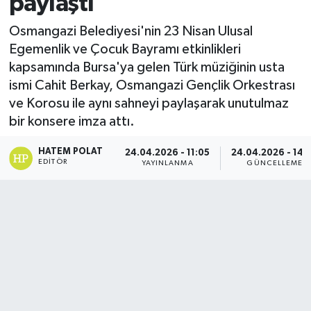
paylaştı
Osmangazi Belediyesi'nin 23 Nisan Ulusal
Egemenlik ve Çocuk Bayramı etkinlikleri
kapsamında Bursa'ya gelen Türk müziğinin usta
ismi Cahit Berkay, Osmangazi Gençlik Orkestrası
ve Korosu ile aynı sahneyi paylaşarak unutulmaz
bir konsere imza attı.
HATEM POLAT
24.04.2026 - 11:05
24.04.2026 - 14:
EDITÖR
YAYINLANMA
GÜNCELLEME