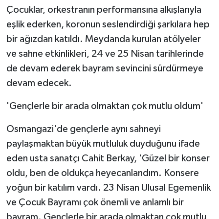
Çocuklar, orkestranın performansına alkışlarıyla
eşlik ederken, koronun seslendirdiği şarkılara hep
bir ağızdan katıldı. Meydanda kurulan atölyeler
ve sahne etkinlikleri, 24 ve 25 Nisan tarihlerinde
de devam ederek bayram sevincini sürdürmeye
devam edecek.
'Gençlerle bir arada olmaktan çok mutlu oldum'
Osmangazi'de gençlerle aynı sahneyi
paylaşmaktan büyük mutluluk duyduğunu ifade
eden usta sanatçı Cahit Berkay, 'Güzel bir konser
oldu, ben de oldukça heyecanlandım. Konsere
yoğun bir katılım vardı. 23 Nisan Ulusal Egemenlik
ve Çocuk Bayramı çok önemli ve anlamlı bir
bayram. Gençlerle bir arada olmaktan çok mutlu