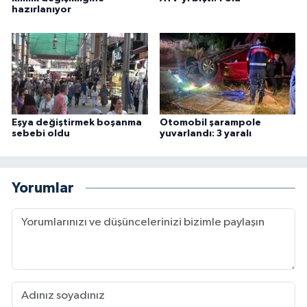
hazırlanıyor
Eşya değiştirmek boşanma
Otomobil şarampole
sebebi oldu
yuvarlandı: 3 yaralı
Yorumlar