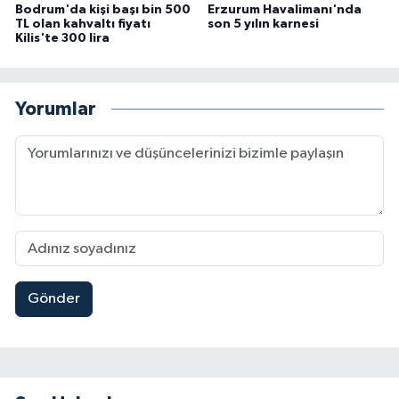
Bodrum'da kişi başı bin 500
Erzurum Havalimanı'nda
TL olan kahvaltı fiyatı
son 5 yılın karnesi
Kilis'te 300 lira
Yorumlar
Gönder