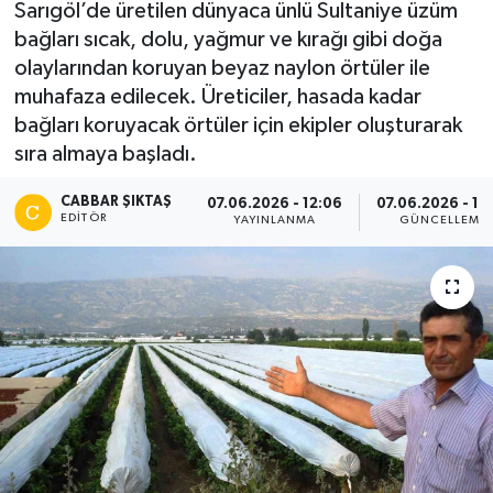
Sarıgöl’de üretilen dünyaca ünlü Sultaniye üzüm
bağları sıcak, dolu, yağmur ve kırağı gibi doğa
olaylarından koruyan beyaz naylon örtüler ile
muhafaza edilecek. Üreticiler, hasada kadar
bağları koruyacak örtüler için ekipler oluşturarak
sıra almaya başladı.
CABBAR ŞIKTAŞ
07.06.2026 - 12:06
07.06.2026 - 12
EDITÖR
YAYINLANMA
GÜNCELLEME