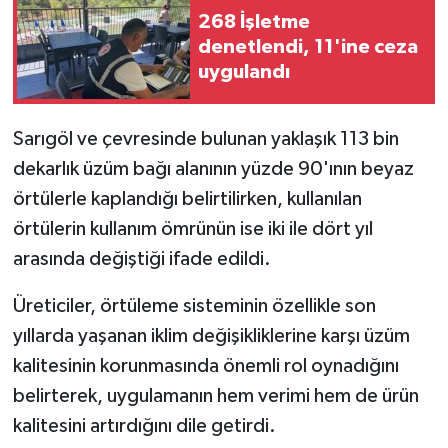
268 İşletme
denetlendi, 11'ine ceza
uygulandı
Sarıgöl ve çevresinde bulunan yaklaşık 113 bin
dekarlık üzüm bağı alanının yüzde 90'ının beyaz
örtülerle kaplandığı belirtilirken, kullanılan
örtülerin kullanım ömrünün ise iki ile dört yıl
arasında değiştiği ifade edildi.
Üreticiler, örtüleme sisteminin özellikle son
yıllarda yaşanan iklim değişikliklerine karşı üzüm
kalitesinin korunmasında önemli rol oynadığını
belirterek, uygulamanın hem verimi hem de ürün
kalitesini artırdığını dile getirdi.