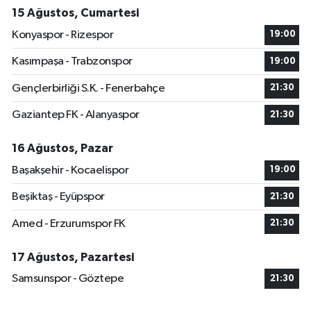
15 Ağustos, Cumartesi
Konyaspor - Rizespor
19:00
Kasımpaşa - Trabzonspor
19:00
Gençlerbirliği S.K. - Fenerbahçe
21:30
Gaziantep FK - Alanyaspor
21:30
16 Ağustos, Pazar
Başakşehir - Kocaelispor
19:00
Beşiktaş - Eyüpspor
21:30
Amed - Erzurumspor FK
21:30
17 Ağustos, Pazartesi
Samsunspor - Göztepe
21:30