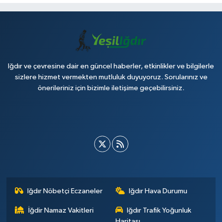
Iğdır ve çevresine dair en güncel haberler, etkinlikler ve bilgilerle
sizlere hizmet vermekten mutluluk duyuyoruz. Sorularınız ve
önerileriniz için bizimle iletişime geçebilirsiniz.
Iğdır Nöbetçi Eczaneler
Iğdır Hava Durumu
İğdir Namaz Vakitleri
Iğdır Trafik Yoğunluk
Haritası