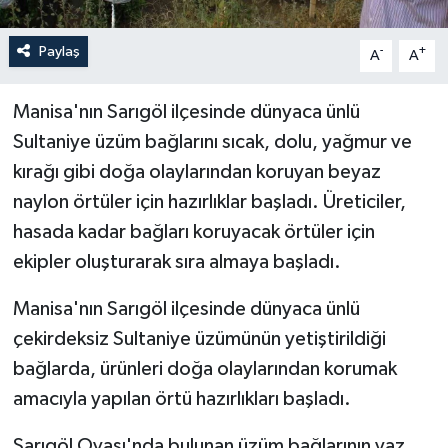
Paylaş
-
+
A
A
Manisa'nın Sarıgöl ilçesinde dünyaca ünlü
Sultaniye üzüm bağlarını sıcak, dolu, yağmur ve
kırağı gibi doğa olaylarından koruyan beyaz
naylon örtüler için hazırlıklar başladı. Üreticiler,
hasada kadar bağları koruyacak örtüler için
ekipler oluşturarak sıra almaya başladı.
Manisa'nın Sarıgöl ilçesinde dünyaca ünlü
çekirdeksiz Sultaniye üzümünün yetiştirildiği
bağlarda, ürünleri doğa olaylarından korumak
amacıyla yapılan örtü hazırlıkları başladı.
Sarıgöl Ovası'nda bulunan üzüm bağlarının yaz