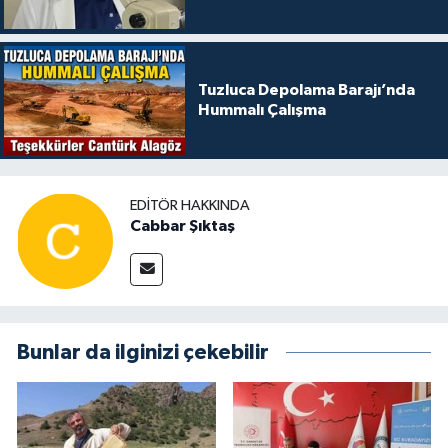
Tuzluca Depolama Barajı’nda
Hummalı Çalışma
EDITÖR HAKKINDA
Cabbar Şıktaş
Bunlar da ilginizi çekebilir