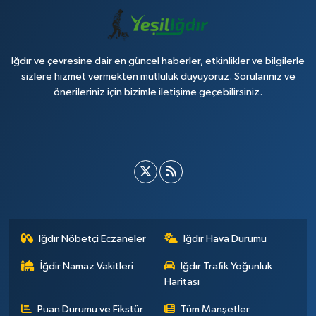
Iğdır ve çevresine dair en güncel haberler, etkinlikler ve bilgilerle
sizlere hizmet vermekten mutluluk duyuyoruz. Sorularınız ve
önerileriniz için bizimle iletişime geçebilirsiniz.
Iğdır Nöbetçi Eczaneler
Iğdır Hava Durumu
İğdir Namaz Vakitleri
Iğdır Trafik Yoğunluk
Haritası
Puan Durumu ve Fikstür
Tüm Manşetler