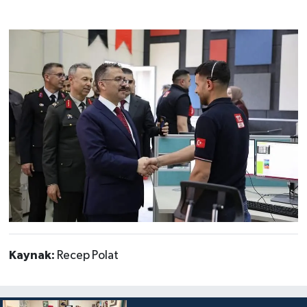
Kaynak:
Recep Polat