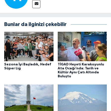
Bunlar da ilginizi çekebilir
Sezona İyi Başladık, Hedef
TİGAD Heyeti Karakoyunlu
Süper Lig
Ata Ocağı’nda: Tarih ve
Kültür Aynı Çatı Altında
Buluştu