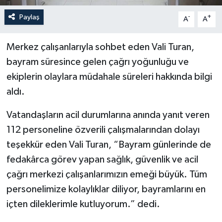
Paylaş
-
+
A
A
Merkez çalışanlarıyla sohbet eden Vali Turan,
bayram süresince gelen çağrı yoğunluğu ve
ekiplerin olaylara müdahale süreleri hakkında bilgi
aldı.
Vatandaşların acil durumlarına anında yanıt veren
112 personeline özverili çalışmalarından dolayı
teşekkür eden Vali Turan, “Bayram günlerinde de
fedakârca görev yapan sağlık, güvenlik ve acil
çağrı merkezi çalışanlarımızın emeği büyük. Tüm
personelimize kolaylıklar diliyor, bayramlarını en
içten dileklerimle kutluyorum.” dedi.