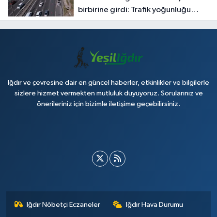
birbirine girdi: Trafik yoğunluğu
havadan görüntülendi
Iğdır ve çevresine dair en güncel haberler, etkinlikler ve bilgilerle
sizlere hizmet vermekten mutluluk duyuyoruz. Sorularınız ve
önerileriniz için bizimle iletişime geçebilirsiniz.
Iğdır Nöbetçi Eczaneler
Iğdır Hava Durumu