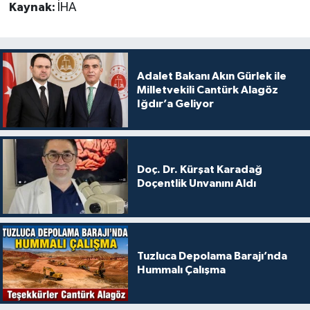
Kaynak:
İHA
Adalet Bakanı Akın Gürlek ile
Milletvekili Cantürk Alagöz
Iğdır’a Geliyor
Doç. Dr. Kürşat Karadağ
Doçentlik Unvanını Aldı
Tuzluca Depolama Barajı’nda
Hummalı Çalışma