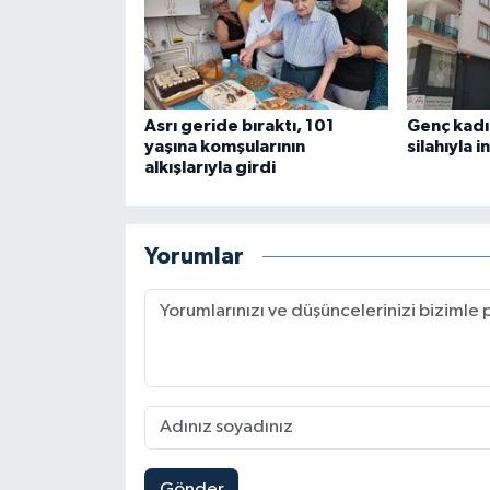
Asrı geride bıraktı, 101
Genç kadı
yaşına komşularının
silahıyla i
alkışlarıyla girdi
Yorumlar
Gönder