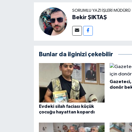
SORUMLU YAZI İŞLERI MÜDÜRÜ
Bekir ŞIKTAŞ
Bunlar da ilginizi çekebilir
Gazeteci, 
donör bek
Evdeki silah faciası küçük
çocuğu hayattan kopardı