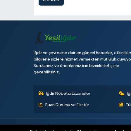
Iğdır ve çevresine dair en güncel haberler, etkinlikle
bilgilerle sizlere hizmet vermekten mutluluk duyuyo
Sorularınız ve önerileriniz için bizimle iletişime
geçebilirsiniz.
Iğdır Nöbetçi Eczaneler
Iğ
Puan Durumu ve Fikstür
Tü
Künye
İletişim
Çerez Politikası
Gizlilik ilkeleri