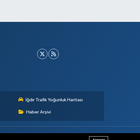
Iğdır Trafik Yoğunluk Haritası
Haber Arşivi
Haber Yazılımı:
TE Bilişim