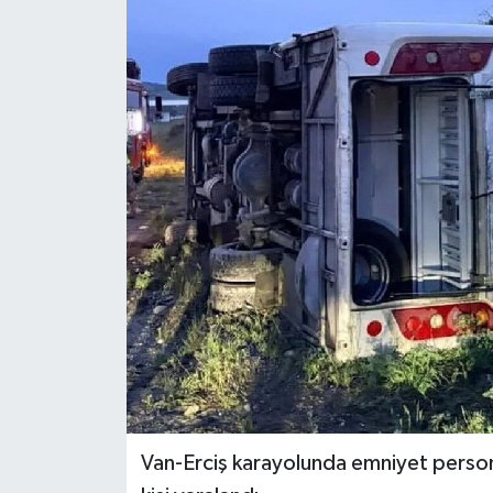
Van-Erciş karayolunda emniyet person