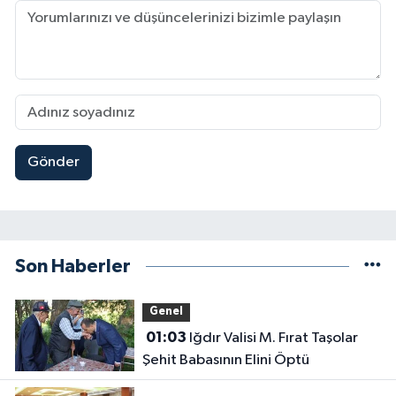
Gönder
Son Haberler
Genel
01:03
Iğdır Valisi M. Fırat Taşolar
Şehit Babasının Elini Öptü