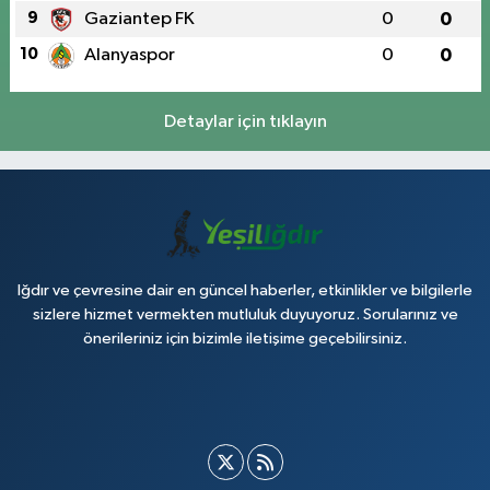
9
Gaziantep FK
0
0
10
Alanyaspor
0
0
Detaylar için tıklayın
Iğdır ve çevresine dair en güncel haberler, etkinlikler ve bilgilerle
sizlere hizmet vermekten mutluluk duyuyoruz. Sorularınız ve
önerileriniz için bizimle iletişime geçebilirsiniz.