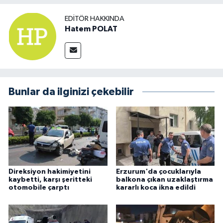
EDITÖR HAKKINDA
Hatem POLAT
Bunlar da ilginizi çekebilir
Direksiyon hakimiyetini
Erzurum'da çocuklarıyla
kaybetti, karşı şeritteki
balkona çıkan uzaklaştırma
otomobile çarptı
kararlı koca ikna edildi