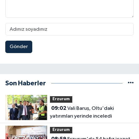
Gönder
Son Haberler
Erzurum
09:02
Vali Baruş, Oltu'daki
yatırımları yerinde inceledi
Erzurum
08:59