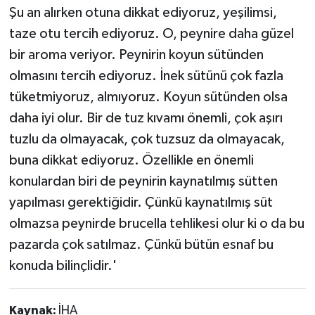
Şu an alırken otuna dikkat ediyoruz, yeşilimsi,
taze otu tercih ediyoruz. O, peynire daha güzel
bir aroma veriyor. Peynirin koyun sütünden
olmasını tercih ediyoruz. İnek sütünü çok fazla
tüketmiyoruz, almıyoruz. Koyun sütünden olsa
daha iyi olur. Bir de tuz kıvamı önemli, çok aşırı
tuzlu da olmayacak, çok tuzsuz da olmayacak,
buna dikkat ediyoruz. Özellikle en önemli
konulardan biri de peynirin kaynatılmış sütten
yapılması gerektiğidir. Çünkü kaynatılmış süt
olmazsa peynirde brucella tehlikesi olur ki o da bu
pazarda çok satılmaz. Çünkü bütün esnaf bu
konuda bilinçlidir.'
Kaynak:
İHA