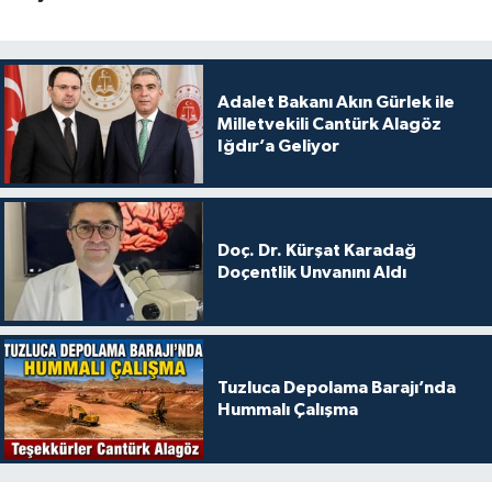
Adalet Bakanı Akın Gürlek ile
Milletvekili Cantürk Alagöz
Iğdır’a Geliyor
Doç. Dr. Kürşat Karadağ
Doçentlik Unvanını Aldı
Tuzluca Depolama Barajı’nda
Hummalı Çalışma