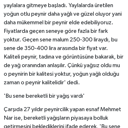
yaylalara gitmeye başladı. Yaylalarda üretilen
yoğun otlu peynir daha yağlı ve güzel oluyor yani
daha mükemmel bir peynir elde edebiliyoruz.
Fiyatlarda geçen seneye göre fazla bir fark
yoktur. Geçen sene malum 250-300 liraydı, bu
sene de 350-400 lira arasında bir fiyat var.
Kaliteli peynir, tadına ve görüntüsüne bakarak, bir
de yağ oranından anlaşılır. Çünkü yağsız oldu mu
o peynirin bir kalitesi yoktur, yoğun yağlı olduğu
zaman o peynir kalitelidir' dedi.
'Bu sene bereketli bir yağış vardı'
Çarşıda 27 yıldır peynircilik yapan esnaf Mehmet
Nar ise, bereketli yağışların piyasaya bolluk
getirmesini beklediklerini ifade ederek, 'Bu sene