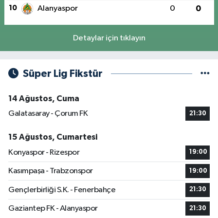
10
Alanyaspor
0
0
Detaylar için tıklayın
Süper Lig Fikstür
14 Ağustos, Cuma
Galatasaray - Çorum FK
21:30
15 Ağustos, Cumartesi
Konyaspor - Rizespor
19:00
Kasımpaşa - Trabzonspor
19:00
Gençlerbirliği S.K. - Fenerbahçe
21:30
Gaziantep FK - Alanyaspor
21:30