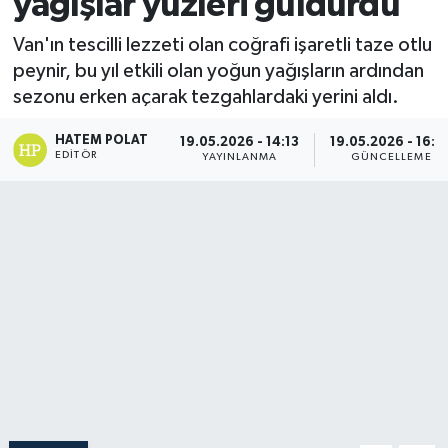
yağışlar yüzleri güldürdü
Van'ın tescilli lezzeti olan coğrafi işaretli taze otlu
peynir, bu yıl etkili olan yoğun yağışların ardından
sezonu erken açarak tezgahlardaki yerini aldı.
HATEM POLAT
19.05.2026 - 14:13
19.05.2026 - 16:5
EDITÖR
YAYINLANMA
GÜNCELLEME