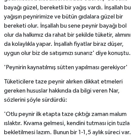
bayağı güzel, bereketli bir yağış vardı. İnşallah bu
yağışın peynirimize ve bütün gıdalara güzel bir
bereketi olur. İnşallah bu sene peynir bayağı bol
olur da halkımız da rahat bir şekilde tüketir, alımını
da kolaylıkla yapar. İnşallah fiyatlar biraz düşer,
uygun olur biz de satışımızı sunarız' diye konuştu.
'Peynirin kaynatılmış sütten yapılması gerekiyor'
Tüketicilere taze peynir alırken dikkat etmeleri
gereken hususlar hakkında da bilgi veren Nar,
sözlerini şöyle sürdürdü:
'Otlu peynir ilk etapta taze çıktığı zaman malum
ıslaktır. Kıvama gelmesi, kendini tutması için tuzla
bekletilmesi lazım. Bunun bir 1-1,5 aylık süreci var.