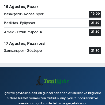
16 Ağustos, Pazar
Başakşehir - Kocaelispor
19:00
Beşiktaş - Eyüpspor
21:30
Amed - Erzurumspor FK
21:30
17 Ağustos, Pazartesi
Samsunspor - Göztepe
21:30
Iğdır ve çevresine dair en güncel haberler, etkinlikler ve bilgilerle
sizlere hizmet vermekten mutluluk duyuyoruz. Sorularınız ve
önerileriniz için bizimle iletişime geçebilirsiniz.