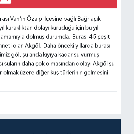
e
ası Van'ın Özalp ilçesine bağlı Bağrıaçık
yıl kuraklıktan dolayı kuruduğu için bu yıl
 tamamıyla dolmuş durumda. Burası 45 çeşit
nneti olan Akgöl. Daha önceki yıllarda burası
imiz göl, şu anda kıyıya kadar su vurmuş
ı suların daha çok olmasından dolayı Akgöl şu
 olmak üzere diğer kuş türlerinin gelmesini