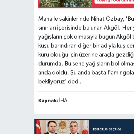
İçeriği Görüntül
Mahalle sakinlerinde Nihat Özbay, 'Bur
sınırları içerisinde bulunan Akgöl. Her 
yağışların çok olmasıyla bugün Akgöl
kuşu barındıran diğer bir adıyla kuş ce
kuru olduğu için üzerine araçla gezdiğ
durumda. Bu sene yağışların bol olmas
anda doldu. Şu anda başta flamingolar
bekliyoruz' dedi.
Kaynak:
İHA
EDITÖRÜN SEÇTIĞI