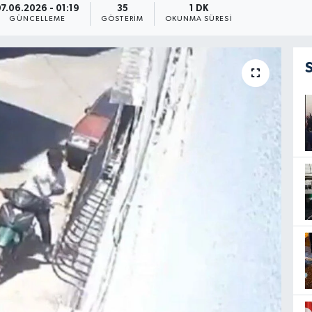
7.06.2026 - 01:19
35
1 DK
GÜNCELLEME
GÖSTERIM
OKUNMA SÜRESI