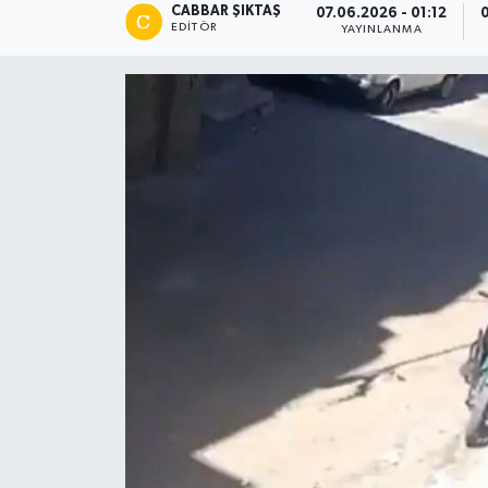
CABBAR ŞIKTAŞ
07.06.2026 - 01:12
0
EDITÖR
YAYINLANMA