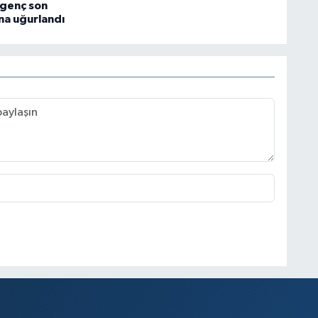
 genç son
na uğurlandı