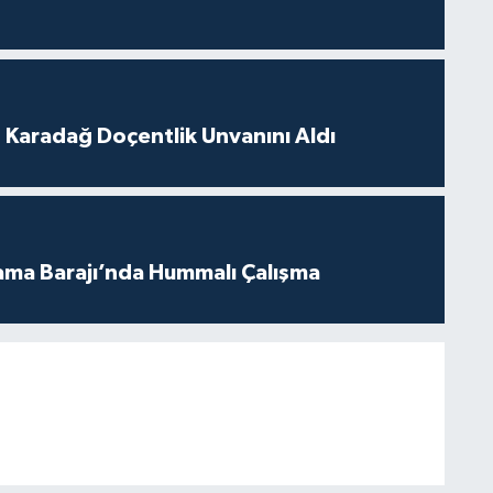
t Karadağ Doçentlik Unvanını Aldı
ama Barajı’nda Hummalı Çalışma