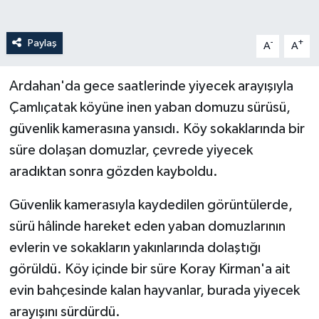
Paylaş
-
+
A
A
Ardahan'da gece saatlerinde yiyecek arayışıyla
Çamlıçatak köyüne inen yaban domuzu sürüsü,
güvenlik kamerasına yansıdı. Köy sokaklarında bir
süre dolaşan domuzlar, çevrede yiyecek
aradıktan sonra gözden kayboldu.
Güvenlik kamerasıyla kaydedilen görüntülerde,
sürü hâlinde hareket eden yaban domuzlarının
evlerin ve sokakların yakınlarında dolaştığı
görüldü. Köy içinde bir süre Koray Kirman'a ait
evin bahçesinde kalan hayvanlar, burada yiyecek
arayışını sürdürdü.