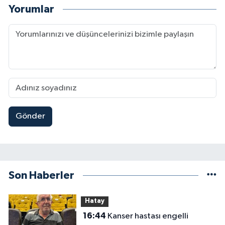
Yorumlar
Gönder
Son Haberler
Hatay
16:44
Kanser hastası engelli