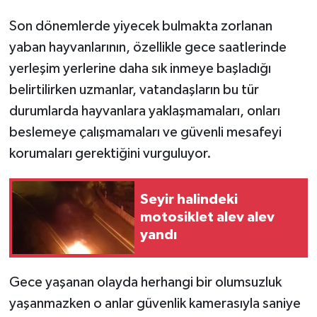
Son dönemlerde yiyecek bulmakta zorlanan
yaban hayvanlarının, özellikle gece saatlerinde
yerleşim yerlerine daha sık inmeye başladığı
belirtilirken uzmanlar, vatandaşların bu tür
durumlarda hayvanlara yaklaşmamaları, onları
beslemeye çalışmamaları ve güvenli mesafeyi
korumaları gerektiğini vurguluyor.
Seyir halindeki
motosiklet alev alev
yandı
Gece yaşanan olayda herhangi bir olumsuzluk
yaşanmazken o anlar güvenlik kamerasıyla saniye