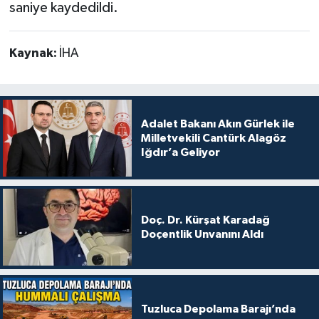
saniye kaydedildi.
Kaynak:
İHA
Adalet Bakanı Akın Gürlek ile
Milletvekili Cantürk Alagöz
Iğdır’a Geliyor
Doç. Dr. Kürşat Karadağ
Doçentlik Unvanını Aldı
Tuzluca Depolama Barajı’nda