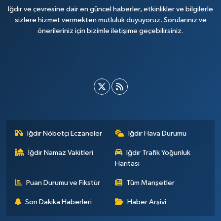
Iğdır ve çevresine dair en güncel haberler, etkinlikler ve bilgilerle
sizlere hizmet vermekten mutluluk duyuyoruz. Sorularınız ve
önerileriniz için bizimle iletişime geçebilirsiniz.
Iğdır Nöbetçi Eczaneler
Iğdır Hava Durumu
İğdir Namaz Vakitleri
Iğdır Trafik Yoğunluk
Haritası
Puan Durumu ve Fikstür
Tüm Manşetler
Son Dakika Haberleri
Haber Arşivi