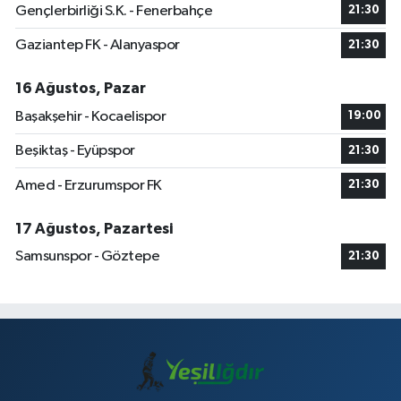
Gençlerbirliği S.K. - Fenerbahçe
21:30
Gaziantep FK - Alanyaspor
21:30
16 Ağustos, Pazar
Başakşehir - Kocaelispor
19:00
Beşiktaş - Eyüpspor
21:30
Amed - Erzurumspor FK
21:30
17 Ağustos, Pazartesi
Samsunspor - Göztepe
21:30