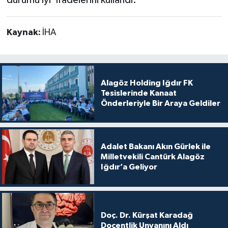
Kaynak:
İHA
Alagöz Holding Iğdır FK
Tesislerinde Kanaat
Önderleriyle Bir Araya Geldiler
Adalet Bakanı Akın Gürlek ile
Milletvekili Cantürk Alagöz
Iğdır’a Geliyor
Doç. Dr. Kürşat Karadağ
Doçentlik Unvanını Aldı