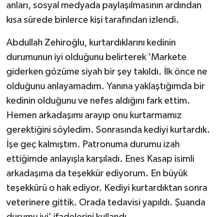
anları, sosyal medyada paylaşılmasının ardından
kısa sürede binlerce kişi tarafından izlendi.
Abdullah Zehiroğlu, kurtardıklarını kedinin
durumunun iyi olduğunu belirterek 'Markete
giderken gözüme siyah bir şey takıldı. İlk önce ne
olduğunu anlayamadım. Yanına yaklaştığımda bir
kedinin olduğunu ve nefes aldığını fark ettim.
Hemen arkadaşımı arayıp onu kurtarmamız
gerektiğini söyledim. Sonrasında kediyi kurtardık.
İşe geç kalmıştım. Patronuma durumu izah
ettiğimde anlayışla karşıladı. Enes Kasap isimli
arkadaşıma da teşekkür ediyorum. En büyük
teşekkürü o hak ediyor. Kediyi kurtardıktan sonra
veterinere gittik. Orada tedavisi yapıldı. Şuanda
durumu iyi' ifadelerini kullandı.