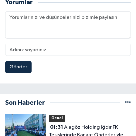
Yorumlar
Gönder
Son Haberler
Genel
01:31
Alagöz Holding Iğdır FK
Tesislerinde Kanaat Önderleriyle Bir