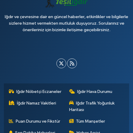
Iğdır ve çevresine dair en güncel haberler, etkinlikler ve bilgilerle
sizlere hizmet vermekten mutluluk duyuyoruz. Sorularınız ve
önerileriniz için bizimle iletişime geçebilirsiniz.
Iğdır Nöbetçi Eczaneler
Iğdır Hava Durumu
İğdir Namaz Vakitleri
Iğdır Trafik Yoğunluk
Haritası
Puan Durumu ve Fikstür
Tüm Manşetler
Son Dakika Haberleri
Haber Arşivi