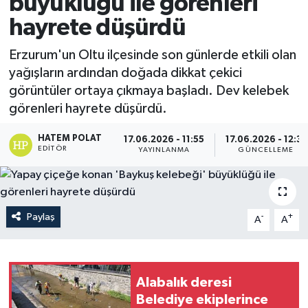
büyüklüğü ile görenleri
hayrete düşürdü
Erzurum'un Oltu ilçesinde son günlerde etkili olan
yağışların ardından doğada dikkat çekici
görüntüler ortaya çıkmaya başladı. Dev kelebek
görenleri hayrete düşürdü.
HATEM POLAT
17.06.2026 - 11:55
17.06.2026 - 12:31
EDITÖR
YAYINLANMA
GÜNCELLEME
Paylaş
-
+
A
A
Alabalık deresi
Belediye ekiplerince