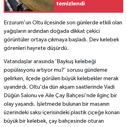
temizlendi
Erzurum'un Oltu ilçesinde son günlerde etkili olan
yağışların ardından doğada dikkat çekici
görüntüler ortaya çıkmaya başladı. Dev kelebek
görenleri hayrete düşürdü.
Vatandaşlar arasında 'Baykuş kelebeği
popülasyonu artıyor mu?' sorusu gündeme
gelirken, ilçede görülen büyük kelebekler merak
uyandırdı. Oltu'da dün akşam saatlerinde Vadi
Düğün Salonu ve Aile Çay Bahçesi'nde ilginç bir
olay yaşandı. İşletmede bulunan bir masanın
üzerindeki saksı içerisindeki plastik çiçeğe konan
büyük bir kelebek, çay bahçesinde oturan