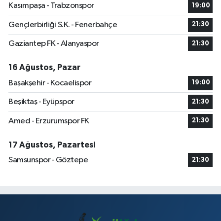
Kasımpaşa - Trabzonspor
19:00
Gençlerbirliği S.K. - Fenerbahçe
21:30
Gaziantep FK - Alanyaspor
21:30
16 Ağustos, Pazar
Başakşehir - Kocaelispor
19:00
Beşiktaş - Eyüpspor
21:30
Amed - Erzurumspor FK
21:30
17 Ağustos, Pazartesi
Samsunspor - Göztepe
21:30