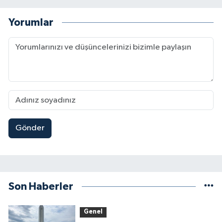
Yorumlar
Gönder
Son Haberler
Genel