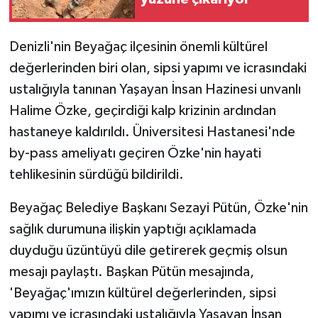
Denizli'nin Beyağaç ilçesinin önemli kültürel
değerlerinden biri olan, sipsi yapımı ve icrasındaki
ustalığıyla tanınan Yaşayan İnsan Hazinesi unvanlı
Halime Özke, geçirdiği kalp krizinin ardından
hastaneye kaldırıldı. Üniversitesi Hastanesi'nde
by-pass ameliyatı geçiren Özke'nin hayati
tehlikesinin sürdüğü bildirildi.
Beyağaç Belediye Başkanı Sezayi Pütün, Özke'nin
sağlık durumuna ilişkin yaptığı açıklamada
duyduğu üzüntüyü dile getirerek geçmiş olsun
mesajı paylaştı. Başkan Pütün mesajında,
'Beyağaç'ımızın kültürel değerlerinden, sipsi
yapımı ve icrasındaki ustalığıyla Yaşayan İnsan