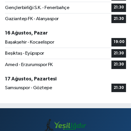
Gençlerbirliği S.K. - Fenerbahçe
21:30
Gaziantep FK - Alanyaspor
21:30
16 Ağustos, Pazar
Başakşehir - Kocaelispor
19:00
Beşiktaş - Eyüpspor
21:30
Amed - Erzurumspor FK
21:30
17 Ağustos, Pazartesi
Samsunspor - Göztepe
21:30