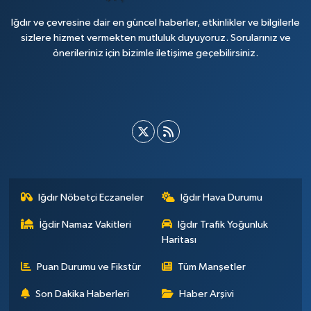
Iğdır ve çevresine dair en güncel haberler, etkinlikler ve bilgilerle
sizlere hizmet vermekten mutluluk duyuyoruz. Sorularınız ve
önerileriniz için bizimle iletişime geçebilirsiniz.
Iğdır Nöbetçi Eczaneler
Iğdır Hava Durumu
İğdir Namaz Vakitleri
Iğdır Trafik Yoğunluk
Haritası
Puan Durumu ve Fikstür
Tüm Manşetler
Son Dakika Haberleri
Haber Arşivi