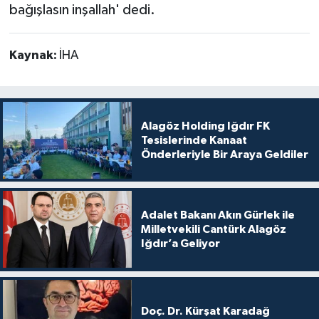
bağışlasın inşallah' dedi.
Kaynak:
İHA
Alagöz Holding Iğdır FK
Tesislerinde Kanaat
Önderleriyle Bir Araya Geldiler
Adalet Bakanı Akın Gürlek ile
Milletvekili Cantürk Alagöz
Iğdır’a Geliyor
Doç. Dr. Kürşat Karadağ