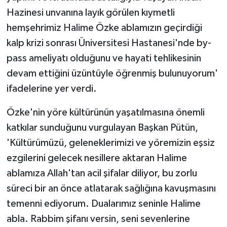
Hazinesi unvanına layık görülen kıymetli
hemşehrimiz Halime Özke ablamızın geçirdiği
kalp krizi sonrası Üniversitesi Hastanesi'nde by-
pass ameliyatı olduğunu ve hayati tehlikesinin
devam ettiğini üzüntüyle öğrenmiş bulunuyorum'
ifadelerine yer verdi.
Özke'nin yöre kültürünün yaşatılmasına önemli
katkılar sunduğunu vurgulayan Başkan Pütün,
'Kültürümüzü, geleneklerimizi ve yöremizin eşsiz
ezgilerini gelecek nesillere aktaran Halime
ablamıza Allah'tan acil şifalar diliyor, bu zorlu
süreci bir an önce atlatarak sağlığına kavuşmasını
temenni ediyorum. Dualarımız seninle Halime
abla. Rabbim şifanı versin, seni sevenlerine