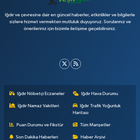
Iğdır ve çevresine dair en güncel haberler, etkinlikler ve bilgilerle
sizlere hizmet vermekten mutluluk duyuyoruz. Sorularınız ve
önerileriniz için bizimle iletişime geçebilirsiniz.
Iğdır Nöbetçi Eczaneler
Iğdır Hava Durumu
İğdir Namaz Vakitleri
Iğdır Trafik Yoğunluk
Haritası
Puan Durumu ve Fikstür
Tüm Manşetler
Son Dakika Haberleri
Haber Arşivi