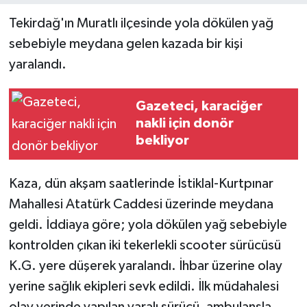
Tekirdağ'ın Muratlı ilçesinde yola dökülen yağ
sebebiyle meydana gelen kazada bir kişi
yaralandı.
Gazeteci, karaciğer
nakli için donör
bekliyor
Kaza, dün akşam saatlerinde İstiklal-Kurtpınar
Mahallesi Atatürk Caddesi üzerinde meydana
geldi. İddiaya göre; yola dökülen yağ sebebiyle
kontrolden çıkan iki tekerlekli scooter sürücüsü
K.G. yere düşerek yaralandı. İhbar üzerine olay
yerine sağlık ekipleri sevk edildi. İlk müdahalesi