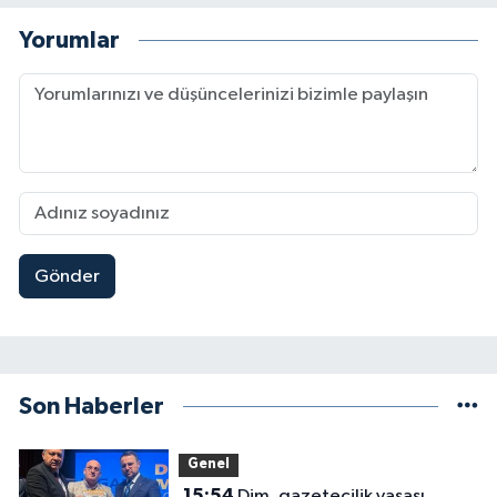
Yorumlar
Gönder
Son Haberler
Genel
15:54
Dim, gazetecilik yasası