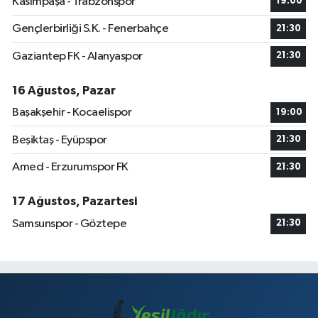
Kasımpaşa - Trabzonspor
19:00
Gençlerbirliği S.K. - Fenerbahçe
21:30
Gaziantep FK - Alanyaspor
21:30
16 Ağustos, Pazar
Başakşehir - Kocaelispor
19:00
Beşiktaş - Eyüpspor
21:30
Amed - Erzurumspor FK
21:30
17 Ağustos, Pazartesi
Samsunspor - Göztepe
21:30