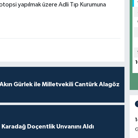
 otopsi yapılmak üzere Adli Tıp Kurumuna
1
Akın Gürlek ile Milletvekili Cantürk Alagöz
1
t Karadağ Doçentlik Unvanını Aldı
G