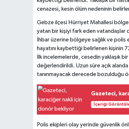
kaybettiği belirlendi. Yaklaşık bir haf
cenazesi, kesin ölüm nedeninin belirl
Gebze ilçesi Hürriyet Mahallesi bölge
yatan bir kişiyi fark eden vatandaşlar
İhbar üzerine bölgeye sağlık ve polis e
hayatını kaybettiği belirlenen kişinin 
İlk incelemelerde, cesedin yaklaşık b
değerlendirildi. Uzun süre açık alanda
tanınmayacak derecede bozulduğu öğ
Gazeteci, kara
İçeriği Görüntül
Polis ekipleri olay yerinde güvenlik ön