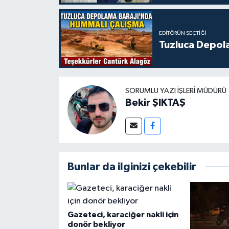
EDITÖRÜN SEÇTIĞI
Tuzluca Depol
SORUMLU YAZI İŞLERI MÜDÜRÜ
Bekir ŞIKTAŞ
Bunlar da ilginizi çekebilir
Gazeteci, karaciğer nakli için
donör bekliyor