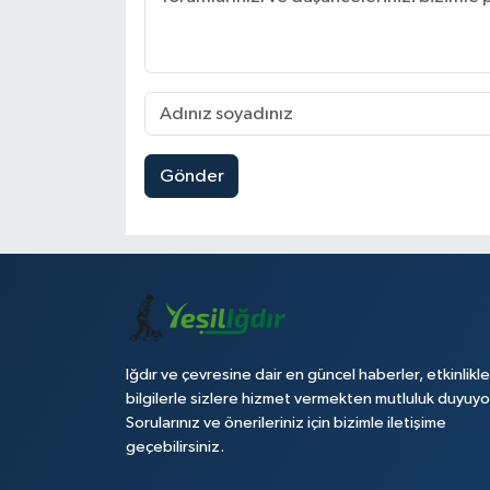
Gönder
Iğdır ve çevresine dair en güncel haberler, etkinlikle
bilgilerle sizlere hizmet vermekten mutluluk duyuyo
Sorularınız ve önerileriniz için bizimle iletişime
geçebilirsiniz.