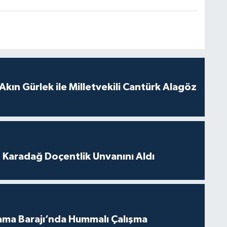
Akın Gürlek ile Milletvekili Cantürk Alagöz
t Karadağ Doçentlik Unvanını Aldı
ama Barajı’nda Hummalı Çalışma