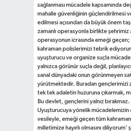
sağlanması mücadele kapsamında deği
mahalle güvenliğinin güçlendirilmesi 
edilmesi açısından da büyük önem taşı
zamanlı operasyonla birlikte şehrimiz 
operasyonun icrasında emeği geçen; 
kahraman polislerimizi tebrik ediyoru
uyuşturucu ve organize suçla mücadele
yalnızca görünür suçla değil, planlayıcıl
sanal dünyadaki onun görünmeyen sat
yürütmektedir. Buradan gençlerimizi z
tek tek adaletin huzuruna çıkarmak, m
Bu devlet, gençlerini yalnız bırakmaz
Uyuşturucuya yönelik mücadelemizin e
vesileyle, emeği geçen tüm kahramanl
milletimize hayırlı olmasını diliyorum'