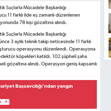
ik Suçlarla Mücadele Başkanlığı
ucu 11 farklı ilde eş zamanlı düzenlenen
nunda 78 kişi gözaltına alındı.
ik Suçlarla Mücadele Başkanlığı
e 3 aylık teknik takip neticesinde 11 farklı
uşturucu operasyonu düzenlendi. Operasyona
edektör köpekleri katıldı. 102 şüpheli şaha
li gözaltına alındı. Operasyon geniş kapsamlı
riyet Başsavcılığı'ndan yangın
e