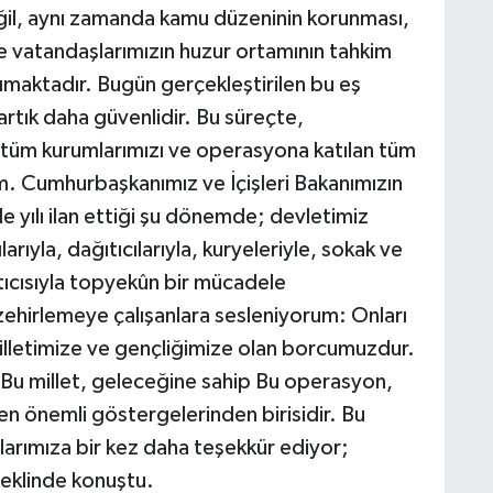
l, aynı zamanda kamu düzeninin korunması,
ve vatandaşlarımızın huzur ortamının tahkim
maktadır. Bugün gerçekleştirilen bu eş
artık daha güvenlidir. Bu süreçte,
tüm kurumlarımızı ve operasyona katılan tüm
m. Cumhurbaşkanımız ve İçişleri Bakanımızın
 yılı ilan ettiği şu dönemde; devletimiz
arıyla, dağıtıcılarıyla, kuryeleriyle, sokak ve
ıcısıyla topyekûn bir mücadele
ehirlemeye çalışanlara sesleniyorum: Onları
illetimize ve gençliğimize olan borcumuzdur.
. Bu millet, geleceğine sahip Bu operasyon,
n önemli göstergelerinden birisidir. Bu
arımıza bir kez daha teşekkür ediyor;
 şeklinde konuştu.