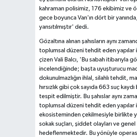
kahraman polisimiz, 176 ekibimiz ve öz
gece boyunca Van'ın dört bir yanında,
yansıtılmıştır' dedi.
Gözaltına alınan şahısların aynı zama
toplumsal düzeni tehdit eden yapılar i
çizen Vali Balcı, 'Bu sabah itibarıyla g
incelendiğinde; başta uyuşturucu mad
dokunulmazlığın ihlal, silahlı tehdit,
hırsızlık gibi çok sayıda 663 suç kaydı 
tespit edilmiştir. Bu şahıslar aynı z
toplumsal düzeni tehdit eden yapılar iç
ekosisteminden çekilmesiyle birlikte 
sokak suçları, şiddet olayları ve genel
hedeflenmektedir. Bu yönüyle operas