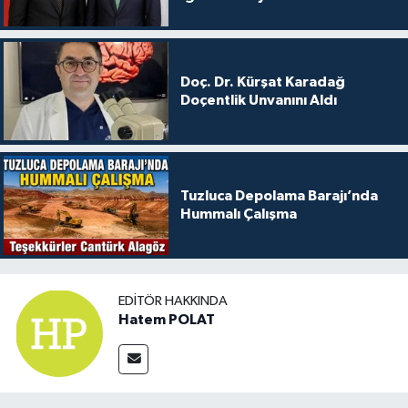
Doç. Dr. Kürşat Karadağ
Doçentlik Unvanını Aldı
Tuzluca Depolama Barajı’nda
Hummalı Çalışma
EDITÖR HAKKINDA
Hatem POLAT