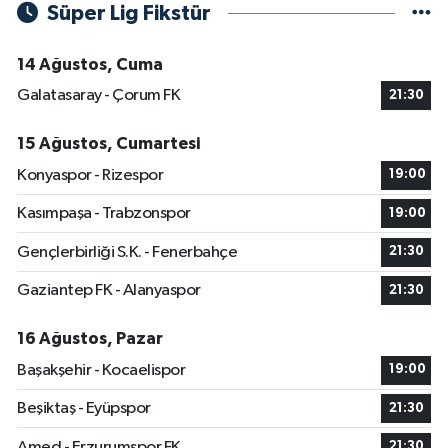
Süper Lig Fikstür
14 Ağustos, Cuma
Galatasaray - Çorum FK
21:30
15 Ağustos, Cumartesi
Konyaspor - Rizespor
19:00
Kasımpaşa - Trabzonspor
19:00
Gençlerbirliği S.K. - Fenerbahçe
21:30
Gaziantep FK - Alanyaspor
21:30
16 Ağustos, Pazar
Başakşehir - Kocaelispor
19:00
Beşiktaş - Eyüpspor
21:30
Amed - Erzurumspor FK
21:30