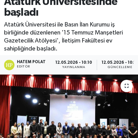
Atatürk Üniversitesinde
başladı
Atatürk Üniversitesi ile Basın İlan Kurumu iş
birliğinde düzenlenen '15 Temmuz Manşetleri
Gazetecilik Atölyesi', İletişim Fakültesi ev
sahipliğinde başladı.
HATEM POLAT
12.05.2026 - 10:10
12.05.2026 - 10:1
EDITÖR
YAYINLANMA
GÜNCELLEME