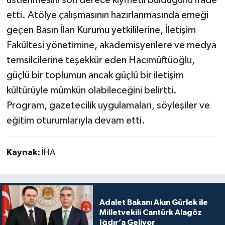
etti. Atölye çalışmasının hazırlanmasında emeği
geçen Basın İlan Kurumu yetkililerine, İletişim
Fakültesi yönetimine, akademisyenlere ve medya
temsilcilerine teşekkür eden Hacımüftüoğlu,
güçlü bir toplumun ancak güçlü bir iletişim
kültürüyle mümkün olabileceğini belirtti.
Program, gazetecilik uygulamaları, söyleşiler ve
eğitim oturumlarıyla devam etti.
Kaynak:
İHA
Adalet Bakanı Akın Gürlek ile
Milletvekili Cantürk Alagöz
Iğdır’a Geliyor