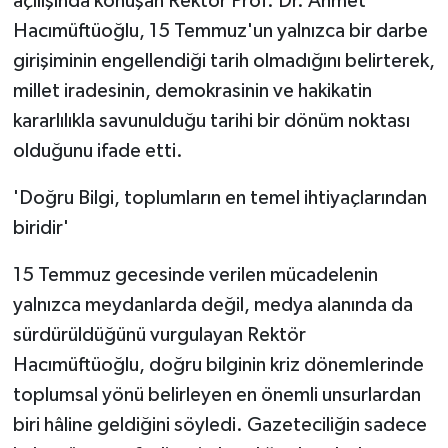
açılışında konuşan Rektör Prof. Dr. Ahmet
Hacımüftüoğlu, 15 Temmuz'un yalnızca bir darbe
girişiminin engellendiği tarih olmadığını belirterek,
millet iradesinin, demokrasinin ve hakikatin
kararlılıkla savunulduğu tarihi bir dönüm noktası
olduğunu ifade etti.
'Doğru Bilgi, toplumların en temel ihtiyaçlarından
biridir'
15 Temmuz gecesinde verilen mücadelenin
yalnızca meydanlarda değil, medya alanında da
sürdürüldüğünü vurgulayan Rektör
Hacımüftüoğlu, doğru bilginin kriz dönemlerinde
toplumsal yönü belirleyen en önemli unsurlardan
biri hâline geldiğini söyledi. Gazeteciliğin sadece