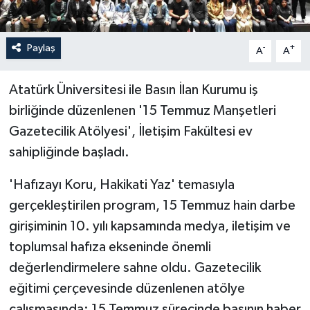
Paylaş
-
+
A
A
Atatürk Üniversitesi ile Basın İlan Kurumu iş
birliğinde düzenlenen '15 Temmuz Manşetleri
Gazetecilik Atölyesi', İletişim Fakültesi ev
sahipliğinde başladı.
'Hafızayı Koru, Hakikati Yaz' temasıyla
gerçekleştirilen program, 15 Temmuz hain darbe
girişiminin 10. yılı kapsamında medya, iletişim ve
toplumsal hafıza ekseninde önemli
değerlendirmelere sahne oldu. Gazetecilik
eğitimi çerçevesinde düzenlenen atölye
çalışmasında; 15 Temmuz sürecinde basının haber