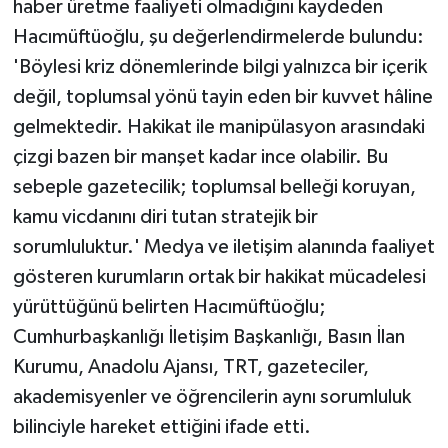
haber üretme faaliyeti olmadığını kaydeden
Hacımüftüoğlu, şu değerlendirmelerde bulundu:
'Böylesi kriz dönemlerinde bilgi yalnızca bir içerik
değil, toplumsal yönü tayin eden bir kuvvet hâline
gelmektedir. Hakikat ile manipülasyon arasındaki
çizgi bazen bir manşet kadar ince olabilir. Bu
sebeple gazetecilik; toplumsal belleği koruyan,
kamu vicdanını diri tutan stratejik bir
sorumluluktur.' Medya ve iletişim alanında faaliyet
gösteren kurumların ortak bir hakikat mücadelesi
yürüttüğünü belirten Hacımüftüoğlu;
Cumhurbaşkanlığı İletişim Başkanlığı, Basın İlan
Kurumu, Anadolu Ajansı, TRT, gazeteciler,
akademisyenler ve öğrencilerin aynı sorumluluk
bilinciyle hareket ettiğini ifade etti.