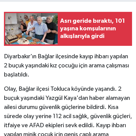
Asrı geride bıraktı, 101
yaşına komşularının
alkışlarıyla girdi
Diyarbakır'ın Bağlar ilçesinde kayıp ihbarı yapılan
2 buçuk yaşındaki kız çocuğu için arama çalışması
başlatıldı.
Olay, Bağlar ilçesi Tokluca köyünde yaşandı. 2
buçuk yaşındaki Yazgül Kaya'dan haber alamayan
ailesi durumu güvenlik güçlerine bildirdi. Kısa
sürede olay yerine 112 acil sağlık, güvenlik güçleri,
itfaiye ve AFAD ekipleri sevk edildi. Kayıp ihbarı
yapılan minik çocuk için geniş çaplı arama