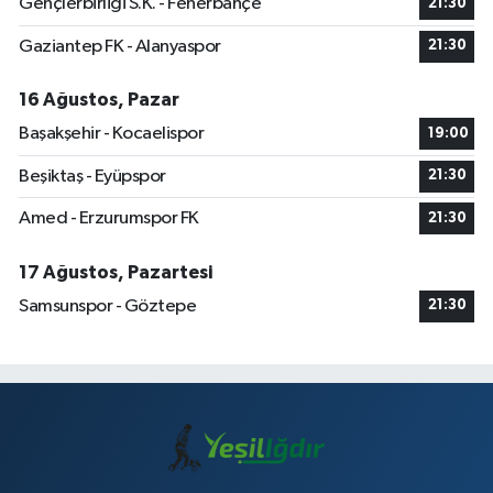
Gençlerbirliği S.K. - Fenerbahçe
21:30
Gaziantep FK - Alanyaspor
21:30
16 Ağustos, Pazar
Başakşehir - Kocaelispor
19:00
Beşiktaş - Eyüpspor
21:30
Amed - Erzurumspor FK
21:30
17 Ağustos, Pazartesi
Samsunspor - Göztepe
21:30