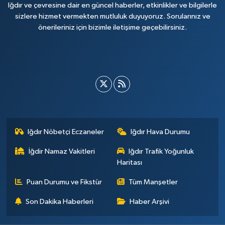
Iğdır ve çevresine dair en güncel haberler, etkinlikler ve bilgilerle
sizlere hizmet vermekten mutluluk duyuyoruz. Sorularınız ve
önerileriniz için bizimle iletişime geçebilirsiniz.
Iğdır Nöbetçi Eczaneler
Iğdır Hava Durumu
İğdir Namaz Vakitleri
Iğdır Trafik Yoğunluk
Haritası
Puan Durumu ve Fikstür
Tüm Manşetler
Son Dakika Haberleri
Haber Arşivi