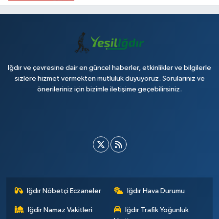
Iğdır ve çevresine dair en güncel haberler, etkinlikler ve bilgilerle
sizlere hizmet vermekten mutluluk duyuyoruz. Sorularınız ve
önerileriniz için bizimle iletişime geçebilirsiniz.
Iğdır Nöbetçi Eczaneler
Iğdır Hava Durumu
İğdir Namaz Vakitleri
Iğdır Trafik Yoğunluk