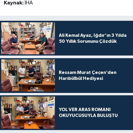
Kaynak:
İHA
Ali Kemal Ayaz, Iğdır’ın 3 Yılda
50 Yıllık Sorununu Çözdük
Ressam Murat Çeçen’den
Harıbülbül Hediyesi
YOL VER ARAS ROMANI
OKUYUCUSUYLA BULUŞTU