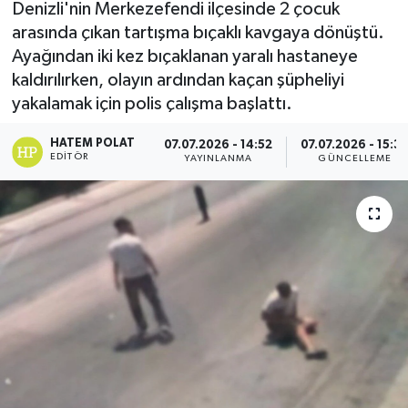
Denizli'nin Merkezefendi ilçesinde 2 çocuk
arasında çıkan tartışma bıçaklı kavgaya dönüştü.
Ayağından iki kez bıçaklanan yaralı hastaneye
kaldırılırken, olayın ardından kaçan şüpheliyi
yakalamak için polis çalışma başlattı.
HATEM POLAT
07.07.2026 - 14:52
07.07.2026 - 15:3
EDITÖR
YAYINLANMA
GÜNCELLEME