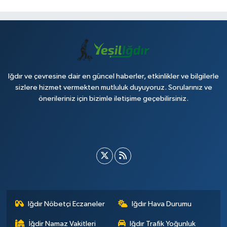
Iğdır ve çevresine dair en güncel haberler, etkinlikler ve bilgilerle
sizlere hizmet vermekten mutluluk duyuyoruz. Sorularınız ve
önerileriniz için bizimle iletişime geçebilirsiniz.
Iğdır Nöbetçi Eczaneler
Iğdır Hava Durumu
İğdir Namaz Vakitleri
Iğdır Trafik Yoğunluk