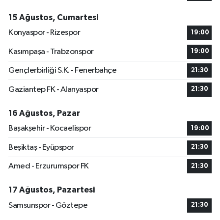
15 Ağustos, Cumartesi
Konyaspor - Rizespor
19:00
Kasımpaşa - Trabzonspor
19:00
Gençlerbirliği S.K. - Fenerbahçe
21:30
Gaziantep FK - Alanyaspor
21:30
16 Ağustos, Pazar
Başakşehir - Kocaelispor
19:00
Beşiktaş - Eyüpspor
21:30
Amed - Erzurumspor FK
21:30
17 Ağustos, Pazartesi
Samsunspor - Göztepe
21:30