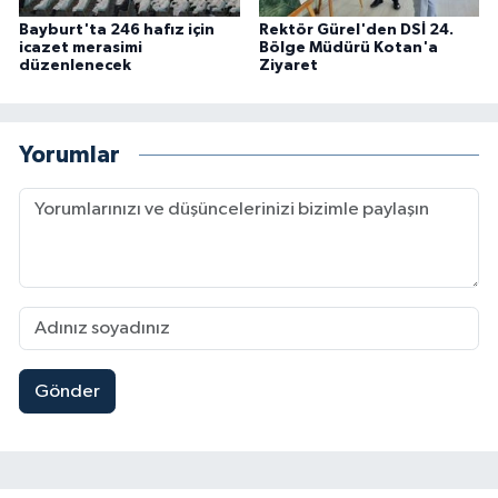
Bayburt'ta 246 hafız için
Rektör Gürel'den DSİ 24.
icazet merasimi
Bölge Müdürü Kotan'a
düzenlenecek
Ziyaret
Yorumlar
Gönder