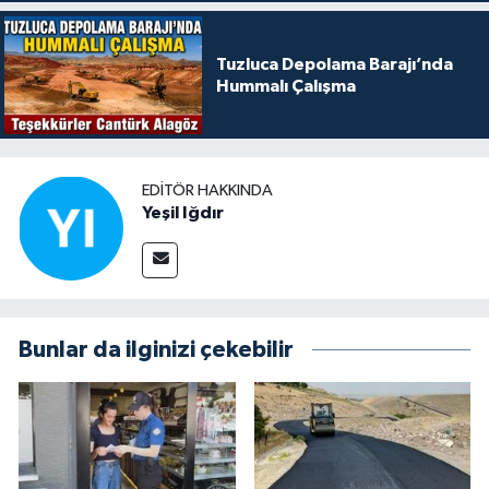
Tuzluca Depolama Barajı’nda
Hummalı Çalışma
EDITÖR HAKKINDA
Yeşil Iğdır
Bunlar da ilginizi çekebilir