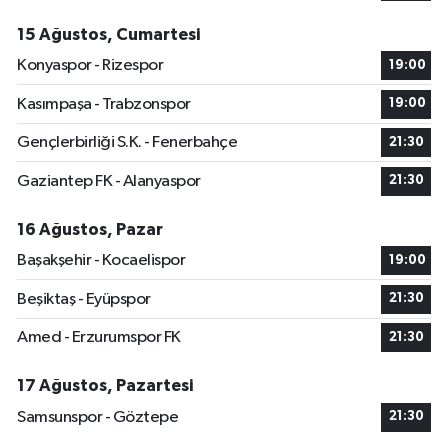
15 Ağustos, Cumartesi
Konyaspor - Rizespor
19:00
Kasımpaşa - Trabzonspor
19:00
Gençlerbirliği S.K. - Fenerbahçe
21:30
Gaziantep FK - Alanyaspor
21:30
16 Ağustos, Pazar
Başakşehir - Kocaelispor
19:00
Beşiktaş - Eyüpspor
21:30
Amed - Erzurumspor FK
21:30
17 Ağustos, Pazartesi
Samsunspor - Göztepe
21:30