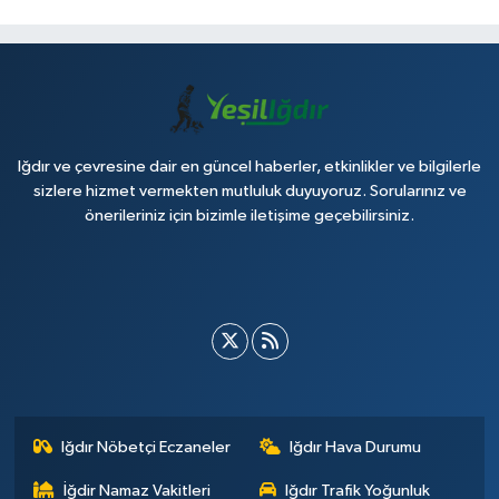
Iğdır ve çevresine dair en güncel haberler, etkinlikler ve bilgilerle
sizlere hizmet vermekten mutluluk duyuyoruz. Sorularınız ve
önerileriniz için bizimle iletişime geçebilirsiniz.
Iğdır Nöbetçi Eczaneler
Iğdır Hava Durumu
İğdir Namaz Vakitleri
Iğdır Trafik Yoğunluk