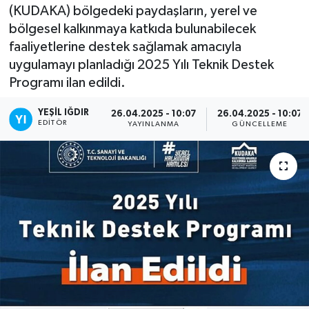
(KUDAKA) bölgedeki paydaşların, yerel ve
bölgesel kalkınmaya katkıda bulunabilecek
faaliyetlerine destek sağlamak amacıyla
uygulamayı planladığı 2025 Yılı Teknik Destek
Programı ilan edildi.
YEŞIL IĞDIR
26.04.2025 - 10:07
26.04.2025 - 10:07
EDITÖR
YAYINLANMA
GÜNCELLEME