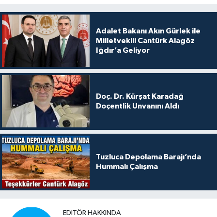
Adalet Bakanı Akın Gürlek ile
Milletvekili Cantürk Alagöz
Iğdır’a Geliyor
Doç. Dr. Kürşat Karadağ
Doçentlik Unvanını Aldı
Tuzluca Depolama Barajı’nda
Hummalı Çalışma
EDITÖR HAKKINDA