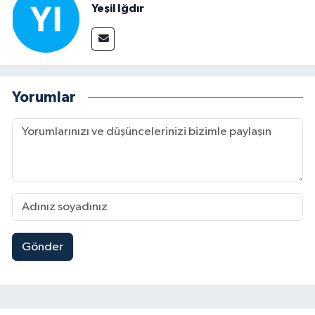
Yeşil Iğdır
Yorumlar
Gönder