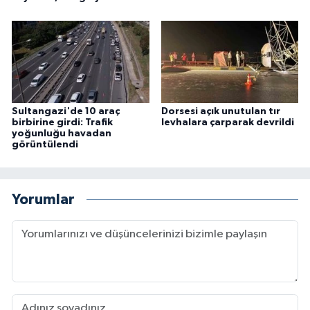
Sultangazi'de 10 araç
Dorsesi açık unutulan tır
birbirine girdi: Trafik
levhalara çarparak devrildi
yoğunluğu havadan
görüntülendi
Yorumlar