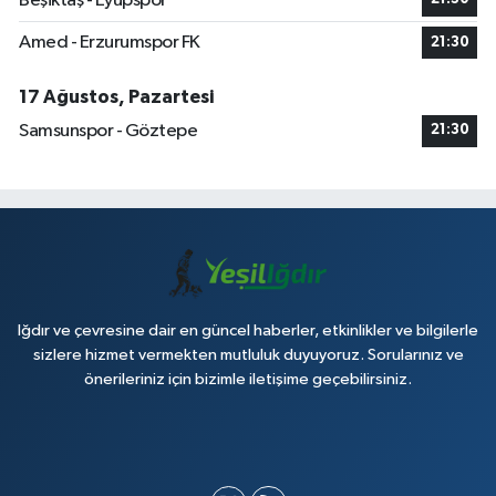
Beşiktaş - Eyüpspor
Amed - Erzurumspor FK
21:30
17 Ağustos, Pazartesi
Samsunspor - Göztepe
21:30
Iğdır ve çevresine dair en güncel haberler, etkinlikler ve bilgilerle
sizlere hizmet vermekten mutluluk duyuyoruz. Sorularınız ve
önerileriniz için bizimle iletişime geçebilirsiniz.