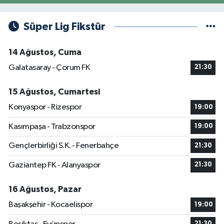
Süper Lig Fikstür
14 Ağustos, Cuma
Galatasaray - Çorum FK
21:30
15 Ağustos, Cumartesi
Konyaspor - Rizespor
19:00
Kasımpaşa - Trabzonspor
19:00
Gençlerbirliği S.K. - Fenerbahçe
21:30
Gaziantep FK - Alanyaspor
21:30
16 Ağustos, Pazar
Başakşehir - Kocaelispor
19:00
21:30