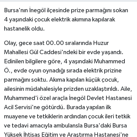
Bursa'nın İnegöl ilçesinde prize parmağını sokan
4 yaşındaki çocuk elektrik akımına kapılarak
hastanelik oldu.
Olay, gece saat 00.00 sıralarında Huzur
Mahallesi Gül Caddesi'ndeki bir evde yaşandı.
Edinilen bilgilere göre, 4 yaşındaki Muhammed
Ö., evde oyun oynadığı sırada elektrik prizine
parmağını soktu. Akıma kapılan küçük çocuk,
ailesinin müdahalesiyle prizden uzaklaştırıldı. Aile,
Muhammed'i özel araçla İnegöl Devlet Hastanesi
Acil Servisi'ne götürdü. Burada yapılan ilk
muayene ve tetkiklerin ardından çocuk ileri tetkik
ve tedavi amacıyla ambulansla Bursa'daki Bursa
Yüksek İhtisas Eğitim ve Araştırma Hastanesi'ne