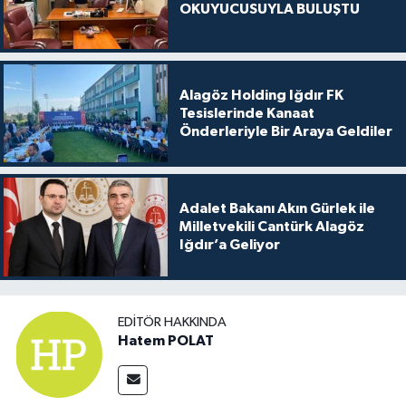
OKUYUCUSUYLA BULUŞTU
Alagöz Holding Iğdır FK
Tesislerinde Kanaat
Önderleriyle Bir Araya Geldiler
Adalet Bakanı Akın Gürlek ile
Milletvekili Cantürk Alagöz
Iğdır’a Geliyor
EDITÖR HAKKINDA
Hatem POLAT