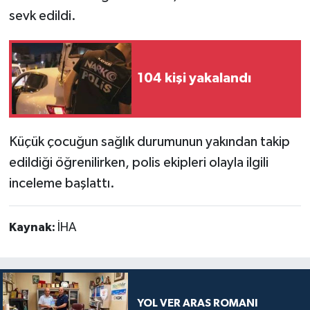
sevk edildi.
104 kişi yakalandı
Küçük çocuğun sağlık durumunun yakından takip
edildiği öğrenilirken, polis ekipleri olayla ilgili
inceleme başlattı.
Kaynak:
İHA
YOL VER ARAS ROMANI