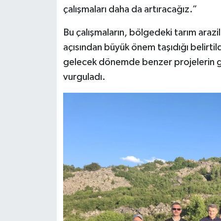
çalışmaları daha da artıracağız.”
Bu çalışmaların, bölgedeki tarım arazil
açısından büyük önem taşıdığı belirtildi
gelecek dönemde benzer projelerin geni
vurguladı.