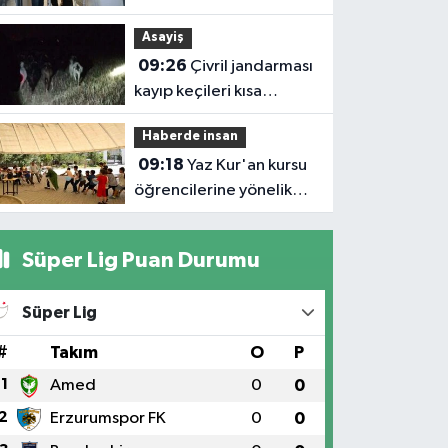
kızından arsa tuzağı
Asayiş
09:26
Çivril jandarması
kayıp keçileri kısa
sürede bulundu
Haberde insan
09:18
Yaz Kur'an kursu
öğrencilerine yönelik
eğlenceli ve eğitici
etkinlik
Süper Lig Puan Durumu
Süper Lig
#
Takım
O
P
1
Amed
0
0
2
Erzurumspor FK
0
0