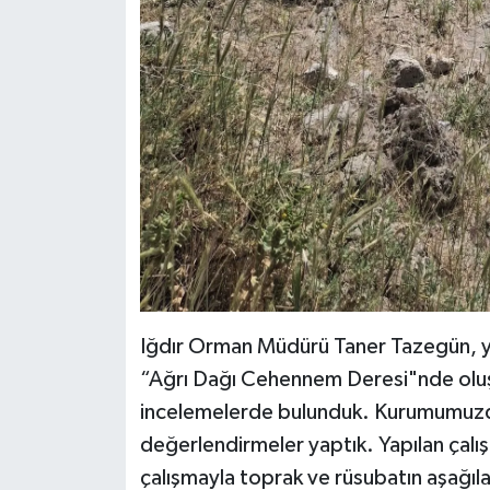
Iğdır Orman Müdürü Taner Tazegün, yapı
“Ağrı Dağı Cehennem Deresi"nde olu
incelemelerde bulunduk. Kurumumuzda
değerlendirmeler yaptık. Yapılan çalı
çalışmayla toprak ve rüsubatın aşağıla