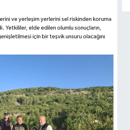
erini ve yerleşim yerlerini sel riskinden koruma
. Yetkililer, elde edilen olumlu sonuçların,
şletilmesi için bir teşvik unsuru olacağını