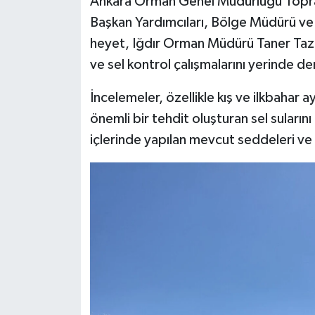
Ankara Orman Genel Müdürlüğü Toprak
Başkan Yardımcıları, Bölge Müdürü ve 
heyet, Iğdır Orman Müdürü Taner Tazeg
ve sel kontrol çalışmalarını yerinde de
İncelemeler, özellikle kış ve ilkbahar 
önemli bir tehdit oluşturan sel sular
içlerinde yapılan mevcut seddeleri ve 