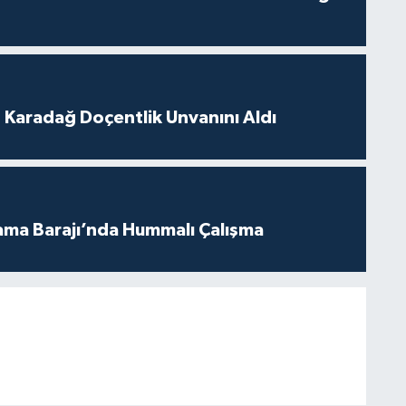
t Karadağ Doçentlik Unvanını Aldı
ama Barajı’nda Hummalı Çalışma