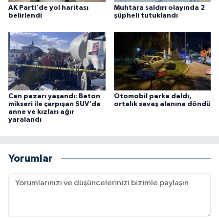
AK Parti'de yol haritası
Muhtara saldırı olayında 2
belirlendi
şüpheli tutuklandı
Can pazarı yaşandı: Beton
Otomobil parka daldı,
mikseri ile çarpışan SUV'da
ortalık savaş alanına döndü
anne ve kızları ağır
yaralandı
Yorumlar