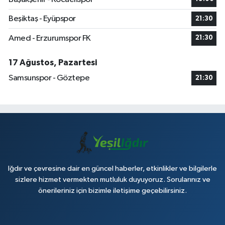
Beşiktaş - Eyüpspor
21:30
Amed - Erzurumspor FK
21:30
17 Ağustos, Pazartesi
Samsunspor - Göztepe
21:30
Iğdır ve çevresine dair en güncel haberler, etkinlikler ve bilgilerle
sizlere hizmet vermekten mutluluk duyuyoruz. Sorularınız ve
önerileriniz için bizimle iletişime geçebilirsiniz.