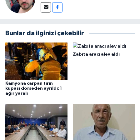
Bunlar da ilginizi çekebilir
Zabıta aracı alev aldı
Kamyona çarpan tırın
kupası dorseden ayrıldı: 1
ağır yaralı