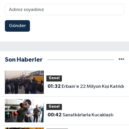
Gönder
Son Haberler
Genel
01:32
Erbain’e 22 Milyon Kişi Katıldı
Genel
00:42
Sanatkârlarla Kucaklaştı