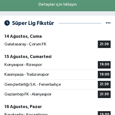
Detaylar için tıklayın
Süper Lig Fikstür
14 Ağustos, Cuma
Galatasaray - Çorum FK
21:30
15 Ağustos, Cumartesi
Konyaspor - Rizespor
19:00
Kasımpaşa - Trabzonspor
19:00
Gençlerbirliği S.K. - Fenerbahçe
21:30
Gaziantep FK - Alanyaspor
21:30
16 Ağustos, Pazar
Başakşehir - Kocaelispor
19:00